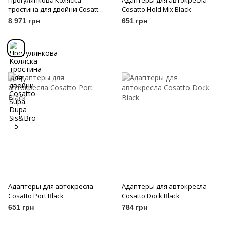
Прогулянкова Коляска-
Адаптеры для автокресла
тростина для двойни Cosatto
Cosatto Hold Mix Black
Supa Dupa Sis&Bro 5
8 971 грн
651 грн
Адаптеры для автокресла
Адаптеры для автокресла
Cosatto Port Black
Cosatto Dock Black
651 грн
784 грн