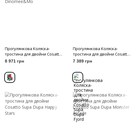
Прогулянкова Коляска-
Прогулянкова Коляска-
тростина для двойни Cosatto
тростина для двойни Cosatto
Supa Dupa Dinomee&Mo
Supa Dupa Fjord
8 971 грн
7 389 грн