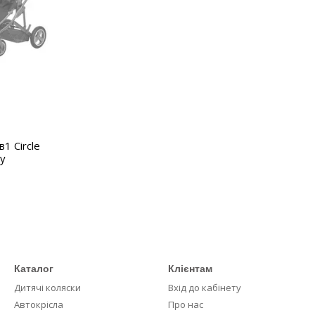
1 Circle
vy
Каталог
Клієнтам
Дитячі коляски
Вхід до кабінету
Автокрісла
Про нас