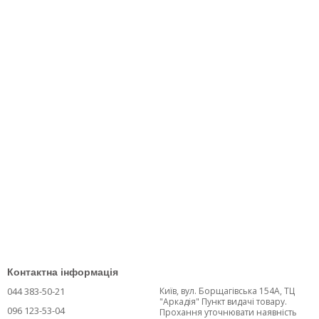
Контактна інформація
044 383-50-21
Київ, вул. Борщагівська 154А, ТЦ
"Аркадія" Пункт видачі товару.
096 123-53-04
Прохання уточнювати наявність