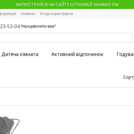
ЗАРЕЄСТРУЙСЯ НА САЙТІ! ОТРИМАЙ ЗНИЖКУ 5%!
нформація
Новини
Угода користувача
123-53-04
Передзвонити вам?
Дитяча кімната
Активний відпочинок
Годува
Сорт