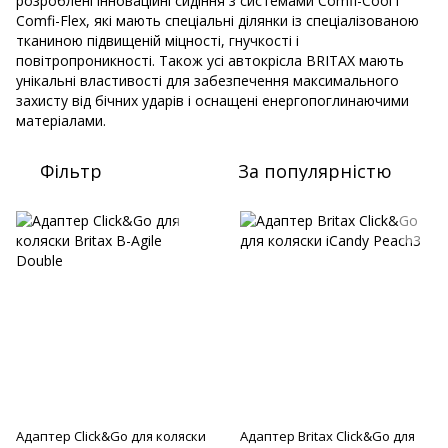
розроблені інноваційні сидіння з системами Comfi-Cool і
Comfi-Flex, які мають спеціальні ділянки із спеціалізованою
тканиною підвищеній міцності, гнучкості і
повітропроникності. Також усі автокрісла BRITAX мають
унікальні властивості для забезпечення максимального
захисту від бічних ударів і оснащені енергопоглинаючими
матеріалами.
Фільтр
За популярністю
Адаптер Click&Go для коляски
Адаптер Britax Click&Go для