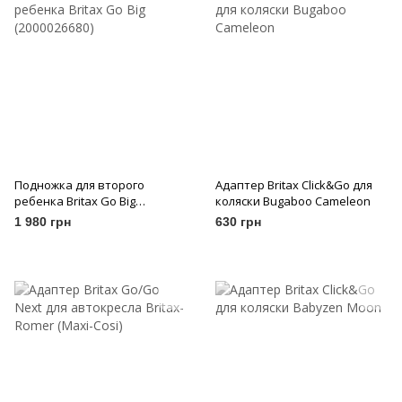
Подножка для второго
Адаптер Britax Click&Go для
ребенка Britax Go Big
коляски Bugaboo Cameleon
(2000026680)
1 980 грн
630 грн