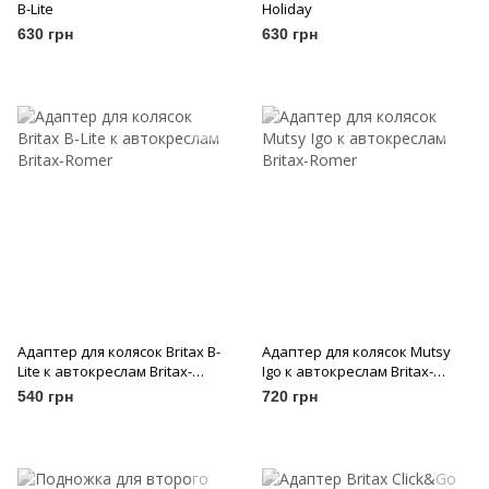
B-Lite
Holiday
630 грн
630 грн
Адаптер для колясок Britax B-
Адаптер для колясок Mutsy
Lite к автокреслам Britax-
Igo к автокреслам Britax-
Romer
Romer
540 грн
720 грн