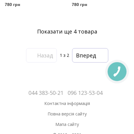
Pioneer
780 грн
780 грн
Показати ще 4 товара
Назад
Вперед
1
з 2
044 383-50-21
096 123-53-04
Контактна інформація
Повна версія сайту
Мапа сайту