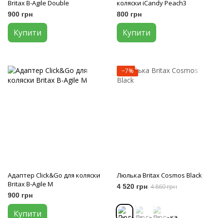
Britax B-Agile Double
коляски iCandy Peach3
900 грн
800 грн
Купити
Купити
−7%
Адаптер Click&Go для коляски
Люлька Britax Cosmos Black
Britax B-Agile M
4 520 грн
4 860 грн
900 грн
Купити