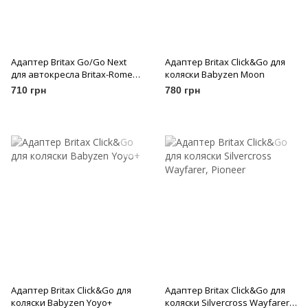
Адаптер Britax Go/Go Next
Адаптер Britax Click&Go для
для автокресла Britax-Romer
коляски Babyzen Moon
(Maxi-Cosi)
710 грн
780 грн
Адаптер Britax Click&Go для
Адаптер Britax Click&Go для
коляски Babyzen Yoyo+
коляски Silvercross Wayfarer,