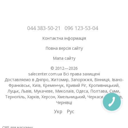
044 383-50-21
096 123-53-04
Контактна інформація
Повна версія сайту
Мапа сайту
© 2012—2026
salecenter.com.ua Всі права захищені
Доставляємо в Дніпро, Житомир, Запоріжжя, Вінниця, Івано-
Франківськ, Київ, Кременчук, Кривий Ріг, Кропивницький,
Луцьк, Львів, Мукачеве, Миколаїв, Одеса, Полтава, Суми,
Тернопіль, Харків, Херсон, Хмельницький, Черкаси , Чернігів,
Чернівці
Укр
Рус
CMS для магазину