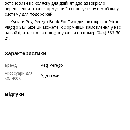
встановити на коляску для двійнят два автокрісло-
перенесення, трансформуючи її їх прогулочну в мобільну
систему для подорожей.
Купити Peg-Perego Book For Two для автокрісел Primo
Viaggio SL/i-Size Ви можете, оформивши замовлення у нас
на сайті, а також зателефонувавши на номер (044) 383-50-
21.
Характеристики
Бренд
Peg-Perego
Аксесуари для
Адаптери
колясок
Відгуки