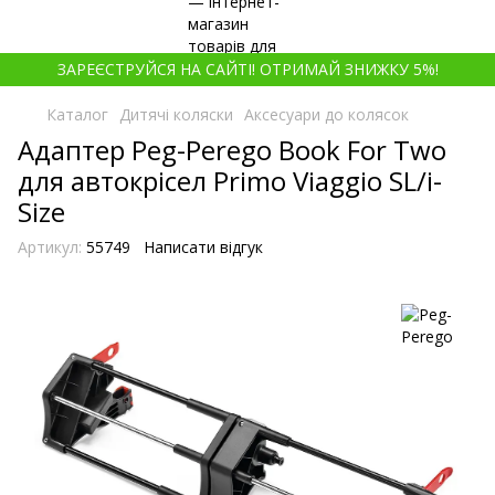
ЗАРЕЄСТРУЙСЯ НА САЙТІ! ОТРИМАЙ ЗНИЖКУ 5%!
Каталог
Дитячі коляски
Аксесуари до колясок
Адаптер Peg-Perego Book For Two
для автокрісел Primo Viaggio SL/i-
Size
Артикул:
55749
Написати відгук