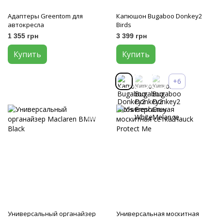
Адаптеры Greentom для
Капюшон Bugaboo Donkey2
автокресла
Birds
1 355 грн
3 399 грн
Купить
Купить
+6
Универсальный органайзер
Универсальная москитная