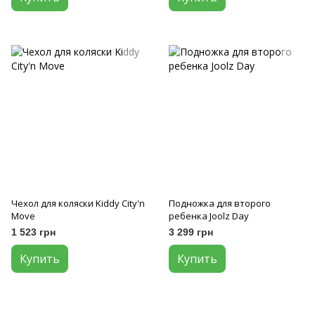
Чехол для коляски Kiddy City'n
Подножка для второго
Move
ребенка Joolz Day
1 523 грн
3 299 грн
Купить
Купить