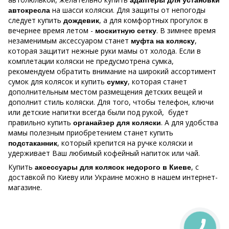
адаптеры для установки
на шасси коляски. Для защиты от непогоды
автокресла
следует купить
, а для комфортных прогулок в
дождевик
вечернее время летом -
. В зимнее время
москитную сетку
незаменимым аксессуаром станет
,
муфта на коляску
которая защитит нежные руки мамы от холода. Если в
комплетации коляски не предусмотрена сумка,
рекомендуем обратить внимание на широкий ассортимент
сумок для колясок и купить
, которая станет
сумку
дополнительным местом размещения детских вещей и
дополнит стиль коляски. Для того, чтобы телефон, ключи
или детские напитки всегда были под рукой, будет
правильно купить
. А для удобства
органайзер для коляски
мамы полезным приобретением станет купить
, который крепится на ручке коляски и
подстаканник
удерживает Ваш любимый кофейный напиток или чай.
Купить
, с
аксессуары для колясок
недорого в Киеве
доставкой по Киеву или Украине можно в нашем интернет-
магазине.