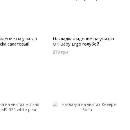
идение на унитаз
Накладка-сидение на унитаз
cka салатовый
OK Baby Ergo голубой
279 грн