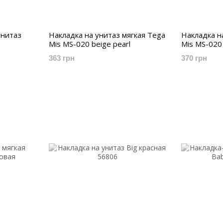
унитаз
Накладка на унитаз мягкая Tega
Накладка н
Mis MS-020 beige pearl
Mis MS-020 
363 грн
370 грн