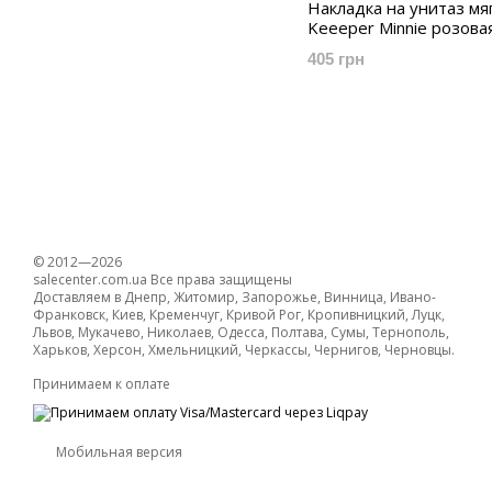
Накладка на унитаз мя
Keeeper Minnie розова
405 грн
© 2012—2026
salecenter.com.ua Все права защищены
Доставляем в Днепр, Житомир, Запорожье, Винница, Ивано-
Франковск, Киев, Кременчуг, Кривой Рог, Кропивницкий, Луцк,
Львов, Мукачево, Николаев, Одесса, Полтава, Сумы, Тернополь,
Харьков, Херсон, Хмельницкий, Черкассы, Чернигов, Черновцы.
Принимаем к оплате
Мобильная версия