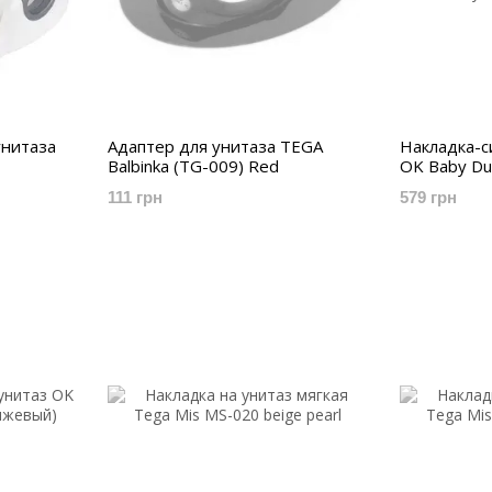
унитаза
Адаптер для унитаза TEGA
Накладка-с
Balbinka (TG-009) Red
OK Baby Du
111 грн
579 грн