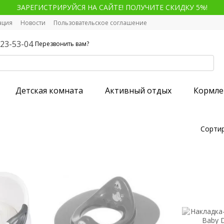
ЗАРЕГИСТРИРУЙСЯ НА САЙТЕ! ПОЛУЧИТЕ СКИДКУ 5%!
ация
Новости
Пользовательское соглашение
123-53-04
Перезвонить вам?
Детская комната
Активный отдых
Кормле
Сортир