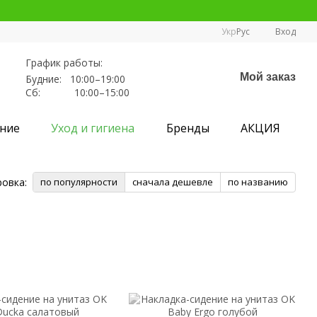
Укр
Рус
Вход
График работы:
Мой заказ
Будние: 10:00–19:00
Сб: 10:00–15:00
ние
Уход и гигиена
Бренды
АКЦИЯ
овка:
по популярности
сначала дешевле
по названию