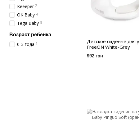
2
Keeeper
4
OK Baby
3
Tega Baby
Возраст ребенка
Детское сиденье для 
1
0-3 года
FreeON White-Grey
992 грн