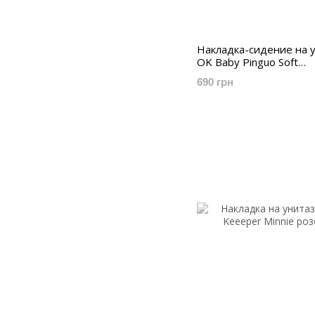
Накладка-сидение на 
OK Baby Pinguo Soft
(оранжевый)
690 грн