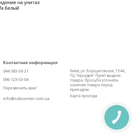
идение на унитаз
fa белый
Контактная информация
044 383-50-21
Киев, ул. Борщаговская, 154А,
ТЦ "Аркадия" Пункт выдачи
096 123-53-04
товара. Просьба уточнять
наличие товара перед
Перезвонить вам?
приездом.
Карта проезда
info@salecenter.com.ua