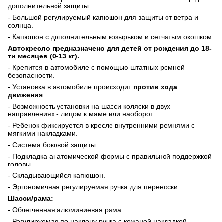
дополнительной защиты.
- Большой регулируемый капюшон для защиты от ветра и
солнца.
- Капюшон с дополнительным козырьком и сетчатым окошком.
Автокресло предназначено для детей от рождения до 18-
ти месяцев (0-13 кг).
- Крепится в автомобиле с помощью штатных ремней
безопасности.
- Установка в автомобиле происходит
против хода
движения
.
- Возможность установки на шасси коляски в двух
направлениях - лицом к маме или наоборот.
- Ребенок фиксируется в кресле внутренними ремнями с
мягкими накладками.
- Система боковой защиты.
- Подкладка анатомической формы с правильной поддержкой
головы.
- Складывающийся капюшон.
- Эргономичная регулируемая ручка для переноски.
Шасси/рама:
- Облегченная алюминиевая рама.
- Регулируемая по наклону ручка с кожаной накладкой.