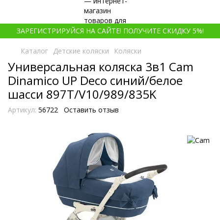
ЗАРЕГИСТРИРУЙСЯ НА САЙТЕ! ПОЛУЧИТЕ СКИДКУ 5%!
Каталог
Детские коляски
Коляски
Универсальная коляска 3в1 Cam
Dinamico UP Deco синий/белое
шасси 897T/V10/989/835K
Артикул:
56722
Оставить отзыв