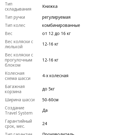
Тип
Книжка
складывания
Тип ручки
регулируемая
Тип колес
комбинированные
Вес
от 12 до 16 кг
Вес коляски с
12-16 кг
люлькой
Вес коляски с
прогулочным
12-16 кг
блоком
Колесная
4-х колесная
схема шасси
Багажная
до 5кг
корзина
Ширина шасси
50-60см
Создание
Да
Travel System
Гарантийный
24
срок, мес.
Тип гарантии
Производитель