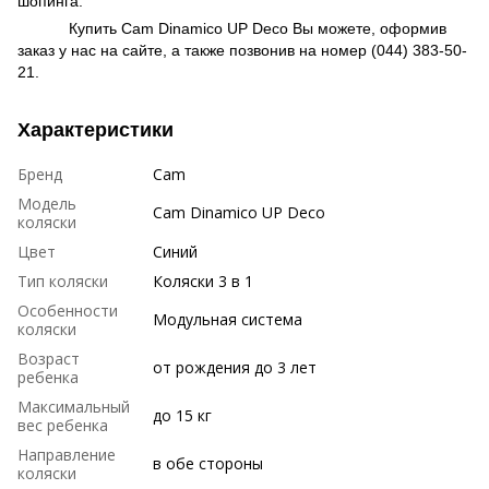
шопинга.
Купить Cam Dinamico UP Deco Вы можете, оформив
заказ у нас на сайте, а также позвонив на номер (044) 383-50-
21.
Характеристики
Бренд
Cam
Модель
Cam Dinamico UP Deco
коляски
Цвет
Синий
Тип коляски
Коляски 3 в 1
Особенности
Модульная система
коляски
Возраст
от рождения до 3 лет
ребенка
Максимальный
до 15 кг
вес ребенка
Направление
в обе стороны
коляски