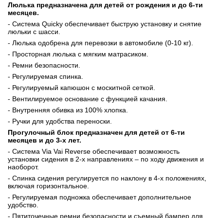
Люлька предназначена для детей от рождения и до 6-ти
месяцев.
- Система
Quicky
обеспечивает быструю установку и снятие
люльки с шасси.
- Люлька одобрена для перевозки в автомобиле (0-10 кг).
- Просторная люлька с мягким матрасиком.
- Ремни безопасности.
- Регулируемая спинка.
- Регулируемый капюшон с москитной сеткой.
- Вентилируемое основание с функцией качания.
- Внутренняя обивка из 100% хлопка.
- Ручки для удобства переноски.
Прогулочный блок предназначен для детей от 6-ти
месяцев и до 3-х лет.
- Система
Via
Vai
Reverse
обеспечивает возможность
установки сидения в 2-х направлениях – по ходу движения и
наоборот.
- Спинка сидения регулируется по наклону в 4-х положениях,
включая горизонтальное.
- Регулируемая подножка обеспечивает дополнительное
удобство.
- Пятиточечные ремни безопасности и съемный бампер для