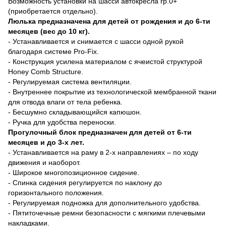
Возможность установки на шасси автокресла гр.0+
(приобретается отдельно).
Люлька предназначена для детей от рождения и до 6-ти
месяцев (вес до 10 кг).
- Устанавливается и снимается с шасси одной рукой
благодаря системе Pro-Fix.
- Конструкция усилена материалом с ячеистой структурой
Honey Comb Structure.
- Регулируемая система вентиляции.
- Внутреннее покрытие из технологической мембранной ткани
для отвода влаги от тела ребенка.
- Бесшумно складывающийся капюшон.
- Ручка для удобства переноски.
Прогулочный блок предназначен для детей от 6-ти
месяцев и до 3-х лет.
- Устанавливается на раму в 2-х направлениях – по ходу
движения и наоборот.
- Широкое многопозиционное сидение.
- Спинка сидения регулируется по наклону до
горизонтального положения.
- Регулируемая подножка для дополнительного удобства.
- Пятиточечные ремни безопасности с мягкими плечевыми
накладками.