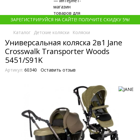
ЗАРЕГИСТРИРУЙСЯ НА САЙТЕ! ПОЛУЧИТЕ СКИДКУ 5%!
Каталог
Детские коляски
Коляски
Универсальная коляска 2в1 Jane
Crosswalk Transporter Woods
5451/S91K
Артикул:
60340
Оставить отзыв