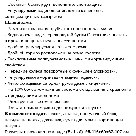
- Съемный бампер для дополнительной защиты.
- Регулируемый водонепроницаемый капюшон с
солнцезащитным козырьком.
Шасси/рама:
- Рама изготовлена из трубчатого прочного алюминия.
- Задняя ось в виде перевернутой буквы С позволяет шагать
широко и не цепляться за шасси ногами.
- Удобная регулируемая по высоте ручка.
- Двойной тормоз расположен на ручке коляски.
- Эксклюзивные полиуретановые шины с амортизирующим
свойством.
- Передние колеса поворотные с функцией блокировки.
- Регулируемая амортизация задней подвески.
- Легко складывается одной рукой даже с сидением.
- На 10% более компактная система складывания с сравнении
с предыдущими моделями.
- Фиксируется в сложенном виде.
- Вместительная корзина для покупок и игрушек.
В комплект входит:
шасси,
люлька,
прогулочный блок,
накидка на ножки, дождевик, сумка для мамы, корзина для
покупок.
Размеры в разложенном виде (ВхШхД):
95-116х60х67-107 см.