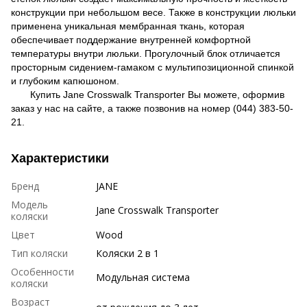
конструкции при небольшом весе. Также в конструкции люльки
применена уникальная мембранная ткань, которая
обеспечивает поддержание внутренней комфортной
температуры внутри люльки. Прогулочный блок отличается
просторным сидением-гамаком с мультипозиционной спинкой
и глубоким капюшоном.
Купить Jane Crosswalk Transporter Вы можете, оформив
заказ у нас на сайте, а также позвонив на номер (044) 383-50-
21.
Характеристики
Бренд
JANE
Модель
Jane Crosswalk Transporter
коляски
Цвет
Wood
Тип коляски
Коляски 2 в 1
Особенности
Модульная система
коляски
Возраст