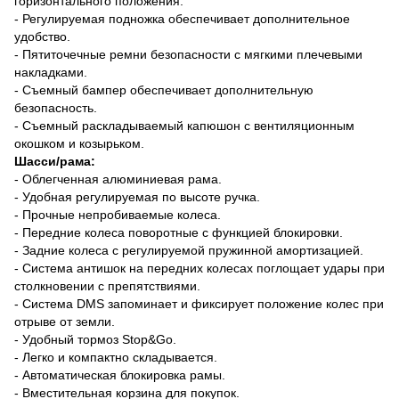
горизонтального положения.
- Регулируемая подножка обеспечивает дополнительное
удобство.
- Пятиточечные ремни безопасности с мягкими плечевыми
накладками.
- Съемный бампер обеспечивает дополнительную
безопасность.
- Съемный раскладываемый капюшон с вентиляционным
окошком и козырьком.
Шасси/рама:
- Облегченная алюминиевая рама.
- Удобная регулируемая по высоте ручка.
- Прочные непробиваемые колеса.
- Передние колеса поворотные с функцией блокировки.
- Задние колеса с регулируемой пружинной амортизацией.
- Система антишок на передних колесах поглощает удары при
столкновении с препятствиями.
- Система DMS запоминает и фиксирует положение колес при
отрыве от земли.
- Удобный тормоз Stop&Go.
- Легко и компактно складывается.
- Автоматическая блокировка рамы.
- Вместительная корзина для покупок.