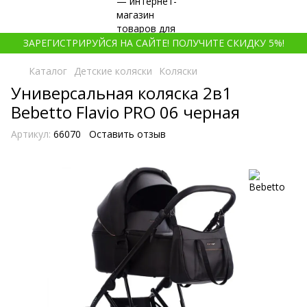
ЗАРЕГИСТРИРУЙСЯ НА САЙТЕ! ПОЛУЧИТЕ СКИДКУ 5%!
Каталог
Детские коляски
Коляски
Универсальная коляска 2в1
Bebetto Flavio PRO 06 черная
Артикул:
66070
Оставить отзыв