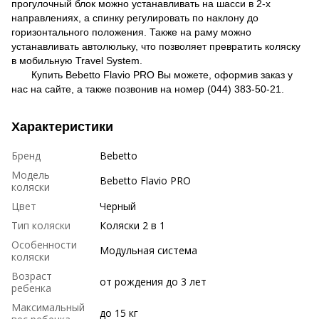
прогулочный блок можно устанавливать на шасси в 2-х
направлениях, а спинку регулировать по наклону до
горизонтального положения. Также на раму можно
устанавливать автолюльку, что позволяет превратить коляску
в мобильную Travel System.
Купить Bebetto Flavio PRO
Вы можете, оформив заказ у
нас на сайте, а также позвонив на номер (044) 383-50-21.
Характеристики
Бренд
Bebetto
Модель
Bebetto Flavio PRO
коляски
Цвет
Черный
Тип коляски
Коляски 2 в 1
Особенности
Модульная система
коляски
Возраст
от рождения до 3 лет
ребенка
Максимальный
до 15 кг