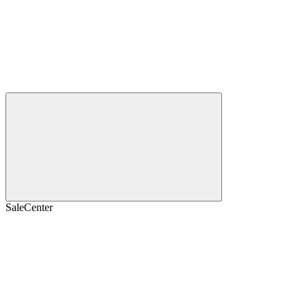
SaleCenter