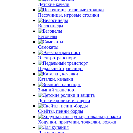
Детские качели
Песочницы, игровые столики
Велосипеды
Беговелы
Самокаты
Электротранспорт
Педальный транспорт
Каталки, качалки
Зимний транспорт
Детские ролики и защита
Скейты, пенни-борды
Ходунки, прыгунки, толкалки, вожжи
Для купания