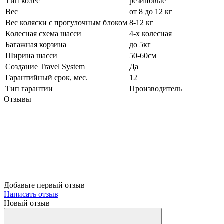
Тип колес
резиновые
Вес
от 8 до 12 кг
Вес коляски с прогулочным блоком
8-12 кг
Колесная схема шасси
4-х колесная
Багажная корзина
до 5кг
Ширина шасси
50-60см
Создание Travel System
Да
Гарантийный срок, мес.
12
Тип гарантии
Производитель
Отзывы
Добавьте первый отзыв
Написать отзыв
Новый отзыв