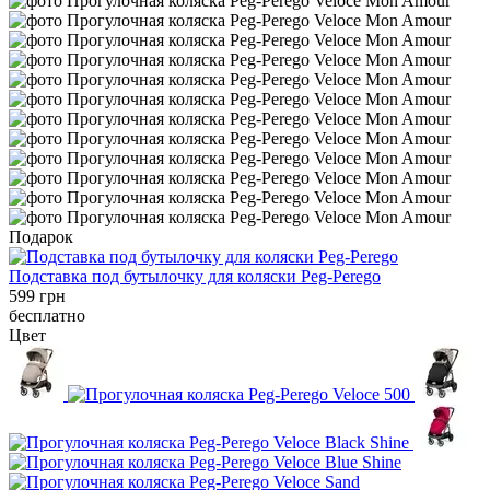
Подарок
Подставка под бутылочку для коляски Peg-Perego
599 грн
бесплатно
Цвет