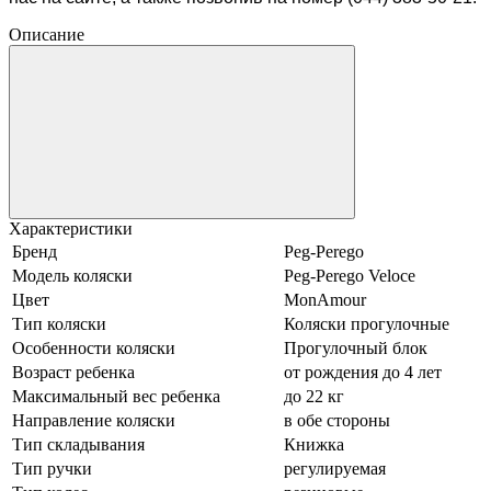
Описание
Характеристики
Бренд
Peg-Perego
Модель коляски
Peg-Perego Veloce
Цвет
MonAmour
Тип коляски
Коляски прогулочные
Особенности коляски
Прогулочный блок
Возраст ребенка
от рождения до 4 лет
Максимальный вес ребенка
до 22 кг
Направление коляски
в обе стороны
Тип складывания
Книжка
Тип ручки
регулируемая