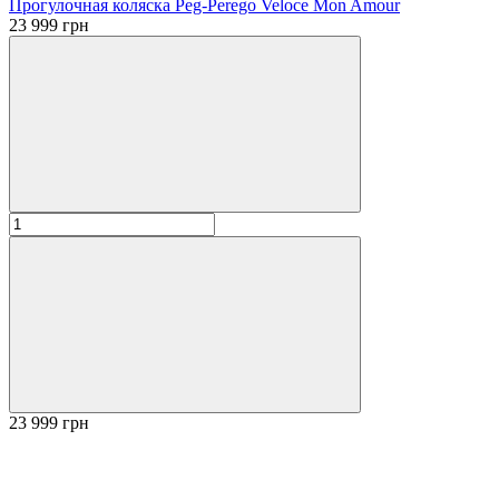
Прогулочная коляска Peg-Perego Veloce Mon Amour
23 999 грн
23 999 грн