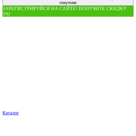
покупкам
ЗАРЕГИСТРИРУЙСЯ НА САЙТЕ! ПОЛУЧИТЕ СКИДКУ
5%!
Каталог