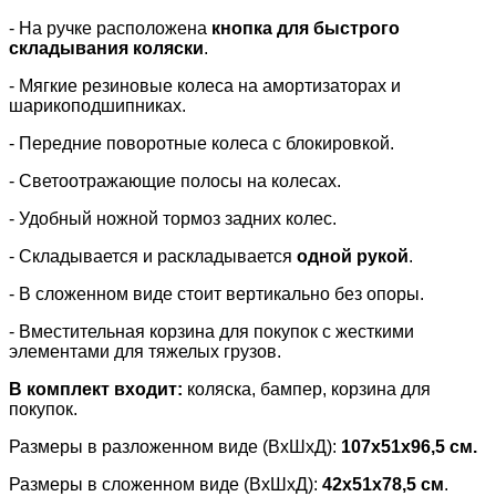
- На ручке расположена
кнопка для быстрого
складывания коляски
.
- Мягкие резиновые колеса на амортизаторах и
шарикоподшипниках.
- Передние поворотные колеса с блокировкой.
- Светоотражающие полосы на колесах.
- Удобный ножной тормоз задних колес.
-
C
кладывается и раскладывается
одной рукой
.
- В сложенном виде стоит вертикально без опоры.
- Вместительная корзина для покупок с жесткими
элементами для тяжелых грузов.
В комплект входит:
коляска, бампер, корзина для
покупок.
Размеры в разложенном виде (ВхШхД):
107х51х96,5 см.
Размеры в сложенном виде (ВхШхД):
42х51х78,5 см
.