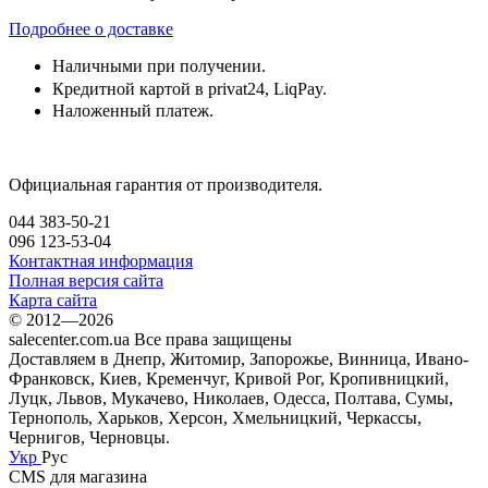
Подробнее о доставке
Наличными при получении.
Кредитной картой в privat24, LiqPay.
Наложенный платеж.
Официальная гарантия от производителя.
044 383-50-21
096 123-53-04
Контактная информация
Полная версия сайта
Карта сайта
© 2012—2026
salecenter.com.ua Все права защищены
Доставляем в Днепр, Житомир, Запорожье, Винница, Ивано-
Франковск, Киев, Кременчуг, Кривой Рог, Кропивницкий,
Луцк, Львов, Мукачево, Николаев, Одесса, Полтава, Сумы,
Тернополь, Харьков, Херсон, Хмельницкий, Черкассы,
Чернигов, Черновцы.
Укр
Рус
CMS для магазина