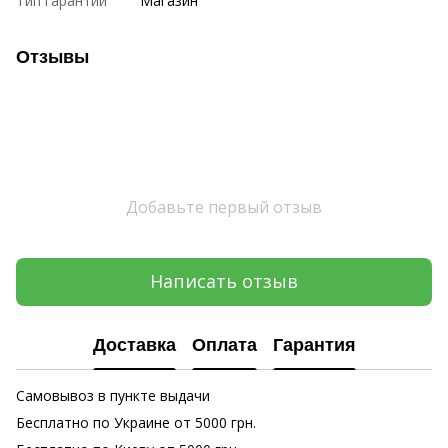
Тип гарантии
Магазин
Отзывы
Добавьте первый отзыв
Написать отзыв
Доставка
Оплата
Гарантия
Самовывоз в пункте выдачи
Бесплатно по Украине от 5000 грн.