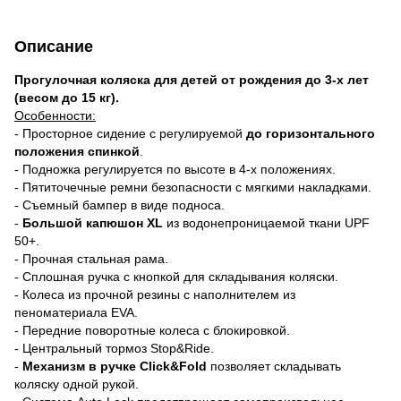
Описание
Прогулочная коляска для детей от рождения до 3-х лет
(весом до 15 кг).
Особенности:
- Просторное сидение с регулируемой
до горизонтального
положения спинкой
.
- Подножка регулируется по высоте в 4-х положениях.
- Пятиточечные ремни безопасности с мягкими накладками.
- Съемный бампер в виде подноса.
-
Большой капюшон XL
из водонепроницаемой ткани UPF
50+.
- Прочная стальная рама.
- Сплошная ручка с кнопкой для складывания коляски.
- Колеса из прочной резины с наполнителем из
пеноматериала EVA.
- Передние поворотные колеса с блокировкой.
- Центральный тормоз Stop&Ride.
-
Механизм в ручке C
lick&F
old
позволяет складывать
коляску одной рукой.