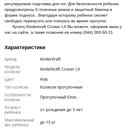
регулируемая подставка для ног. Для безопасности ребенка
предусмотрены 5-точечные ремни и защитный бампер в
форме подноса , благодаря которому ребенок сможет
свободно перекусить или поиграть во время прогулок.
Купить Kinderkraft Cruiser LX Вы можете, оформив заказ у
нас на сайте, а также позвонив на номер (044) 383-50-21.
Характеристики
Бренд
KinderKraft
Модель
Kinderkraft Cruiser LX
коляски
Цвет
Pink
Тип коляски
Коляски прогулочные
Особенности
Прогулочный блок
коляски
Возраст
от рождения до 3 лет
ребенка
Максимальный
до 15 кг
вес ребенка