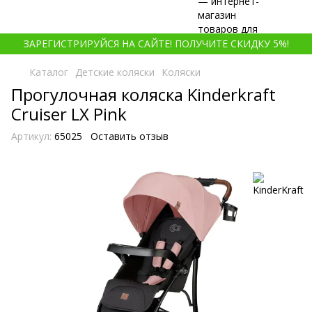
ЗАРЕГИСТРИРУЙСЯ НА САЙТЕ! ПОЛУЧИТЕ СКИДКУ 5%!
Каталог
Детские коляски
Коляски
Прогулочная коляска Kinderkraft
Cruiser LX Pink
Артикул:
65025
Оставить отзыв