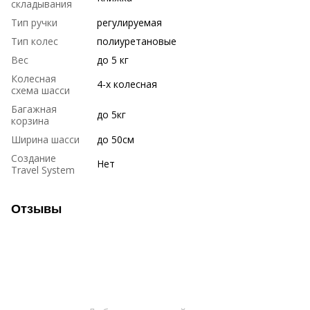
складывания
Тип ручки
регулируемая
Тип колес
полиуретановые
Вес
до 5 кг
Колесная
4-х колесная
схема шасси
Багажная
до 5кг
корзина
Ширина шасси
до 50см
Создание
Нет
Travel System
Отзывы