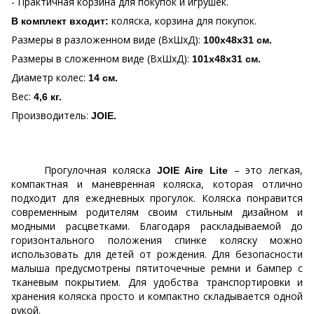
- Практичная корзина для покупок и игрушек.
коляска, корзина для покупок.
В комплект входит:
Размеры в разложенном виде (ВхШхД):
100х48х31 см.
Размеры в сложенном виде (ВхШхД):
101х48х31 см.
Диаметр колес:
14 см.
Вес:
4,6 кг.
Производитель:
JOIE
.
Прогулочная коляска
– это легкая,
JOIE
Aire
Lite
компактная и маневренная коляска, которая отлично
подходит для ежедневных прогулок. Коляска понравится
современным родителям своим стильным дизайном и
модными расцветками. Благодаря раскладываемой до
горизонтального положения спинке коляску можно
использовать для детей от рождения. Для безопасности
малыша предусмотрены пятиточечные ремни и бампер с
тканевым покрытием. Для удобства транспортировки и
хранения коляска просто и компактно складывается одной
рукой.