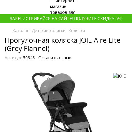
ЗАРЕГИСТРИРУЙСЯ НА САЙТЕ! ПОЛУЧИТЕ СКИДКУ 5%!
Каталог
Детские коляски
Коляски
Прогулочная коляска JOIE Aire Lite
(Grey Flannel)
Артикул:
50348
Оставить отзыв