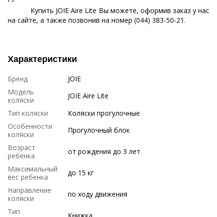
Купить
JOIE
Aire
Lite
Вы можете, оформив заказ у нас
на сайте, а также позвонив на номер (044) 383-50-21.
Характеристики
Бренд
JOIE
Модель
JOIE Aire Lite
коляски
Тип коляски
Коляски прогулочные
Особенности
Прогулочный блок
коляски
Возраст
от рождения до 3 лет
ребенка
Максимальный
до 15 кг
вес ребенка
Направление
по ходу движения
коляски
Тип
Книжка