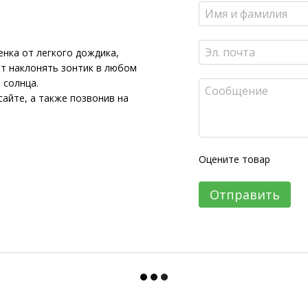
нка от легкого дождика,
ет наклонять зонтик в любом
 солнца.
айте, а также позвонив на
Оцените товар
Отправить