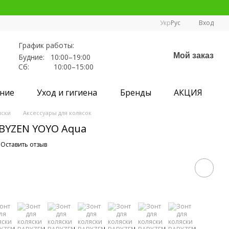
Укр
Рус
Вход
График работы:
Мой заказ
Будние: 10:00–19:00
Сб: 10:00–15:00
ние
Уход и гигиена
Бренды
АКЦИЯ
яски
Аксессуары для колясок
ABYZEN YOYO Aqua
Оставить отзыв