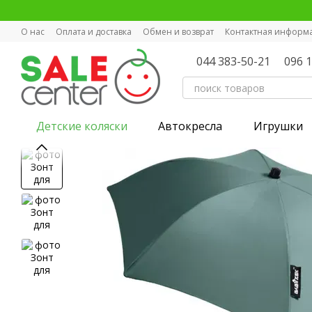
Перейти к основному контенту
О нас
Оплата и доставка
Обмен и возврат
Контактная информ
044 383-50-21
096 
Детские коляски
Автокресла
Игрушки