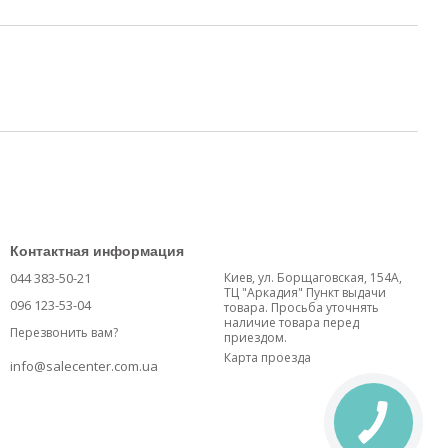
Контактная информация
044 383-50-21
Киев, ул. Борщаговская, 154А,
ТЦ "Аркадия" Пункт выдачи
096 123-53-04
товара. Просьба уточнять
наличие товара перед
Перезвонить вам?
приездом.
Карта проезда
info@salecenter.com.ua