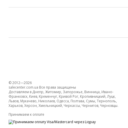
© 2012—2026
salecenter.com.ua Все права защищены
Доставляем в Днепр, Житомир, Запорожье, Винница, Ивано-
Франковск, Киев, Кременчуг, Кривой Рог, Кропивницкий, Луцк,
Львов, Мукачево, Николаев, Одесса, Полтава, Сумы, Тернополь,
Харьков, Херсон, Хмельницкий, Черкассы, Чернигов, Черновцы.
Принимаем к оплате