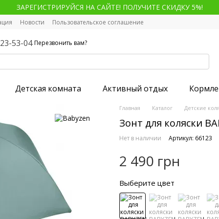
ЗАРЕГИСТРИРУЙСЯ НА САЙТЕ! ПОЛУЧИТЕ СКИДКУ 5%!
ация
Новости
Пользовательское соглашение
123-53-04
Перезвонить вам?
Детская комната
Активный отдых
Кормле
Главная
Каталог
Детские кол
Зонт для коляски B
Нет в наличии
Артикул: 66123
2 490 грн
Выберите цвет