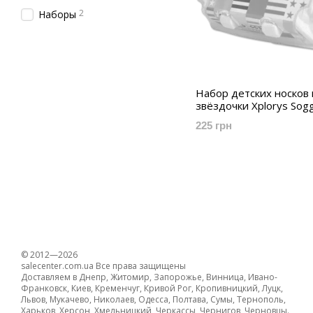
2
Наборы
Набор детских носков 
звёздочки Xplorys Sogg
225 грн
© 2012—2026
salecenter.com.ua Все права защищены
Доставляем в Днепр, Житомир, Запорожье, Винница, Ивано-
Франковск, Киев, Кременчуг, Кривой Рог, Кропивницкий, Луцк,
Львов, Мукачево, Николаев, Одесса, Полтава, Сумы, Тернополь,
Харьков, Херсон, Хмельницкий, Черкассы, Чернигов, Черновцы.