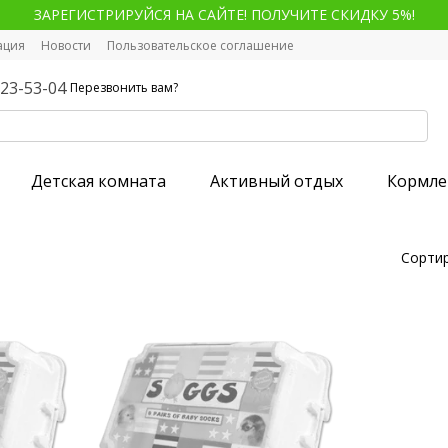
ЗАРЕГИСТРИРУЙСЯ НА САЙТЕ! ПОЛУЧИТЕ СКИДКУ 5%!
ация
Новости
Пользовательское соглашение
123-53-04
Перезвонить вам?
Детская комната
Активный отдых
Кормле
Сортир