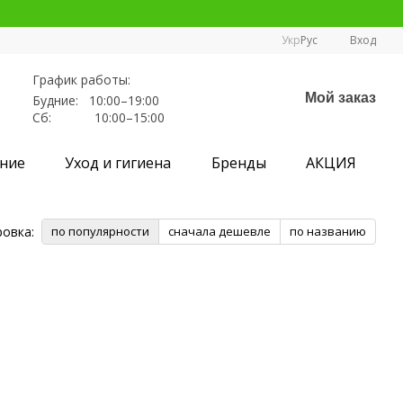
Укр
Рус
Вход
График работы:
Мой заказ
Будние: 10:00–19:00
Сб: 10:00–15:00
ние
Уход и гигиена
Бренды
АКЦИЯ
овка:
по популярности
сначала дешевле
по названию