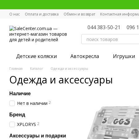
Перейти к основному контенту
О нас
Оплата и доставка
Обмен и возврат
Контактная информ
044 383-50-21
096 
Детские коляски
Автокресла
Игрушки
Главная
Каталог
Одежда и аксессуары
Одежда и аксессуары
Наличие
2
Нет в наличии
Бренд
2
XPLORYS
Аксессуары и подарки