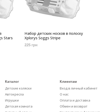
в
Набор детских носков в полоску
s Stars
Xplorys Soggs Stripe
225 грн
Каталог
Клиентам
Детские коляски
Вход в личный кабинет
Автокресла
О нас
Игрушки
Оплата и доставка
Детская комната
Обмен и возврат