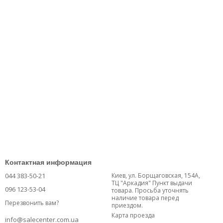
Контактная информация
044 383-50-21
Киев, ул. Борщаговская, 154А,
ТЦ "Аркадия" Пункт выдачи
096 123-53-04
товара. Просьба уточнять
наличие товара перед
Перезвонить вам?
приездом.
Карта проезда
info@salecenter.com.ua