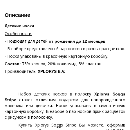
Описание
Детские носки.
Особенности:
- Подходят для детей
.
от рождения до 12 месяцев
- В наборе представлены 6 пар носков в разных расцветках.
- Носки упакованы в красочную картонную коробку.
75% хлопок, 20% полиамид, 5% эластан.
Состав:
Производитель:
XPLORYS B.V.
Набор детских носков в полоску
Xplorys Soggs
станет отличным подарком для новорожденного
Stripe
мальчика или девочки. Носки упакованы в симпатичную
картонную коробку. В наборе 6 пар носков ярких расцветок
с рисунком в полосочку.
Купить Xplorys Soggs Stripe Вы можете, оформив