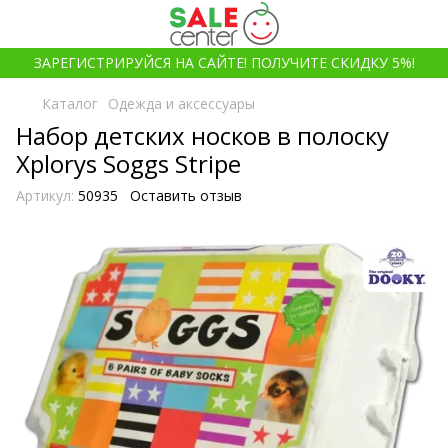
ЗАРЕГИСТРИРУЙСЯ НА САЙТЕ! ПОЛУЧИТЕ СКИДКУ 5%!
Каталог
Одежда и аксессуары
Набор детских носков в полоску
Xplorys Soggs Stripe
Артикул:
50935
Оставить отзыв