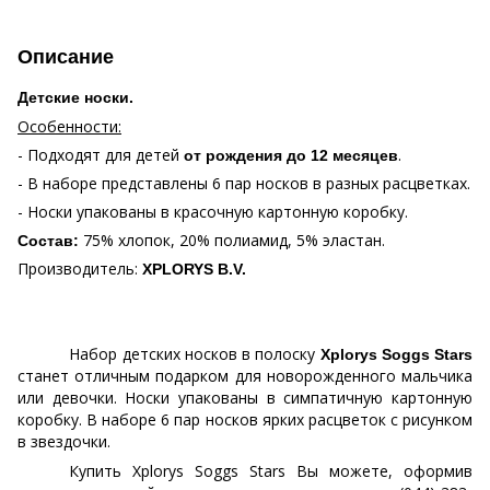
Описание
Детские носки.
Особенности:
- Подходят для детей
.
от рождения до 12 месяцев
- В наборе представлены 6 пар носков в разных расцветках.
- Носки упакованы в красочную картонную коробку.
75% хлопок, 20% полиамид, 5% эластан.
Состав:
Производитель:
XPLORYS B.V.
Набор детских носков в полоску
Xplorys Soggs Stars
станет отличным подарком для новорожденного мальчика
или девочки. Носки упакованы в симпатичную картонную
коробку. В наборе 6 пар носков ярких расцветок с рисунком
в звездочки.
Купить Xplorys Soggs Stars Вы можете, оформив