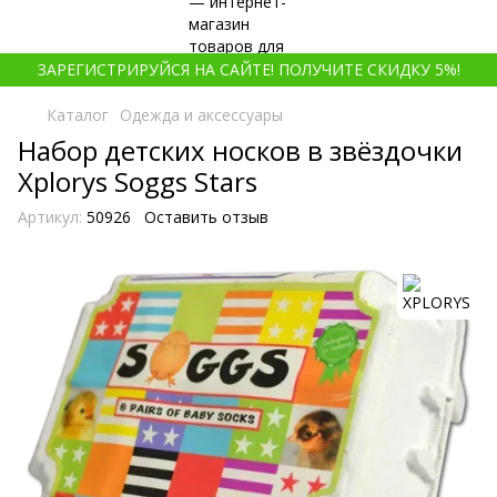
ЗАРЕГИСТРИРУЙСЯ НА САЙТЕ! ПОЛУЧИТЕ СКИДКУ 5%!
Каталог
Одежда и аксессуары
Набор детских носков в звёздочки
Xplorys Soggs Stars
Артикул:
50926
Оставить отзыв