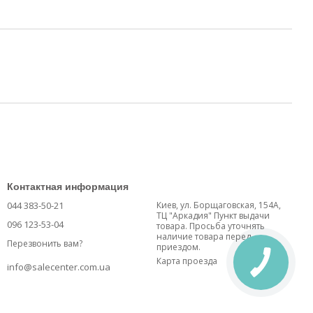
Контактная информация
044 383-50-21
Киев, ул. Борщаговская, 154А,
ТЦ "Аркадия" Пункт выдачи
096 123-53-04
товара. Просьба уточнять
наличие товара перед
Перезвонить вам?
приездом.
Карта проезда
info@salecenter.com.ua