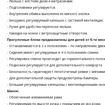
- Люльки с жестким дном и матрасиками.
- Подголовники регулируются.
- Внутренняя обивка выполнена из мягкого хлопка.
- Бесшумно регулируемый капюшон с системой вентиляции.
- Ручки для удобства переноски люльки.
- Накидки на ножки с ветрозащитным отворотом.
Прогулочные блоки предназначены для детей от 6-ти меся
- Устанавливаются в 2-х положениях – по направлению дви
- Сидения имеют регулируемые в 4-х положениях спинки.
- Регулировка спинок происходит до горизонтального поло
- Подножки регулируются для дополнительного комфорта.
- Безопасность гарантируют пятиточечные ремни с мягкими
- Для дополнительной защиты предусмотрены бамперы.
- Большие регулируемые капюшоны с вентиляционными око
Шасси:
- Облегченная алюминиевая рама.
- Регулируемая по высоте ручка с покрытием из эко-кожи.