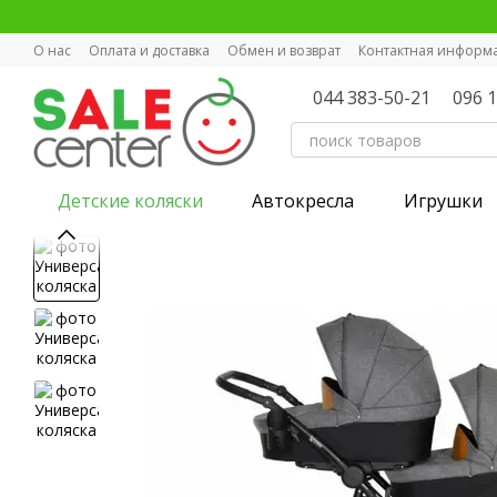
Перейти к основному контенту
О нас
Оплата и доставка
Обмен и возврат
Контактная информ
044 383-50-21
096 
Детские коляски
Автокресла
Игрушки