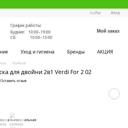
Укр
Рус
Вход
График работы:
Мой заказ
Будние: 10:00–19:00
Сб: 10:00–15:00
ние
Уход и гигиена
Бренды
АКЦИЯ
яски
Коляски
ка для двойни 2в1 Verdi For 2 02
Оставить отзыв