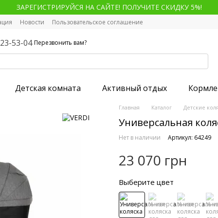
ЗАРЕГИСТРИРУЙСЯ НА САЙТЕ! ПОЛУЧИТЕ СКИДКУ 5%!
ация
Новости
Пользовательское соглашение
123-53-04
Перезвонить вам?
Детская комната
Активный отдых
Кормле
Главная
Каталог
Детские кол
Универсальная коляс
Нет в наличии
Артикул: 64249
23 070 грн
Выберите цвет