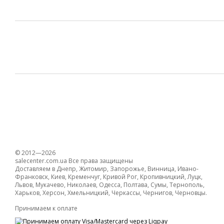
© 2012—2026
salecenter.com.ua Все права защищены
Доставляем в Днепр, Житомир, Запорожье, Винница, Ивано-
Франковск, Киев, Кременчуг, Кривой Рог, Кропивницкий, Луцк,
Львов, Мукачево, Николаев, Одесса, Полтава, Сумы, Тернополь,
Харьков, Херсон, Хмельницкий, Черкассы, Чернигов, Черновцы.
Принимаем к оплате