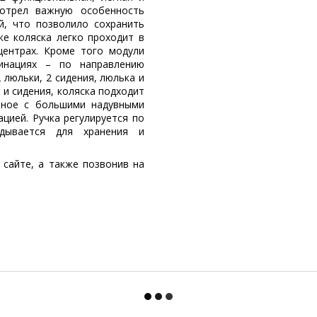
мотрел важную особенность
й, что позволило сохранить
ке коляска легко проходит в
ентрах. Кроме того модули
инациях – по направлению
 люльки, 2 сидения, люлька и
 и сидения, коляска подходит
очное с большими надувными
цией. Ручка регулируется по
дывается для хранения и
 сайте, а также позвонив на