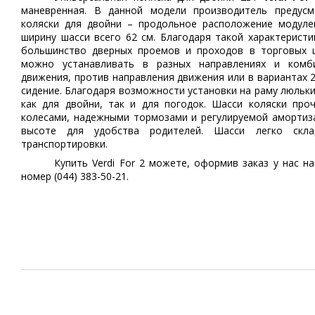
маневренная. В данной модели производитель предус
коляски для двойни – продольное расположение модуле
ширину шасси всего 62 см. Благодаря такой характеристи
большинство дверных проемов и проходов в торговых ц
можно устанавливать в разных направлениях и комб
движения, против направления движения или в вариантах 2
сидение. Благодаря возможности установки на раму люльки
как для двойни, так и для погодок. Шасси коляски пр
колесами, надежными тормозами и регулируемой амортиза
высоте для удобства родителей. Шасси легко скла
транспортировки.
Купить Verdi For 2 можете, оформив заказ у нас на
номер (044) 383-50-21.