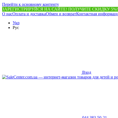
Перейти к основному контенту
ЗАРЕГИСТРИРУЙСЯ НА САЙТЕ! ПОЛУЧИТЕ СКИДКУ 5%!
О нас
Оплата и доставка
Обмен и возврат
Контактная информац
Укр
Рус
Вход
044 383-50-21