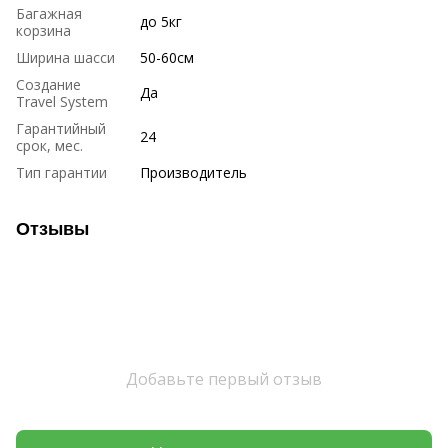
Багажная
до 5кг
корзина
Ширина шасси
50-60см
Создание
Да
Travel System
Гарантийный
24
срок, мес.
Тип гарантии
Производитель
Отзывы
Добавьте первый отзыв