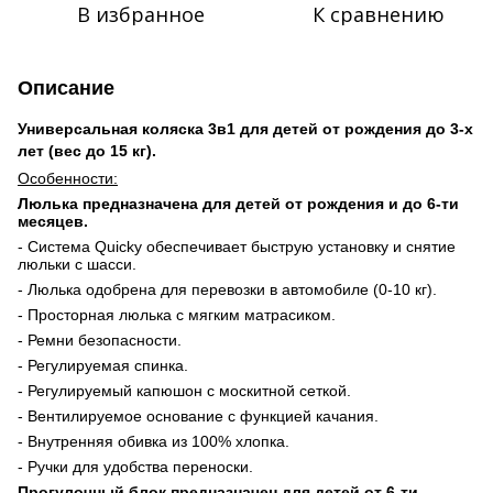
В избранное
К сравнению
Описание
Универсальная коляска 3в1 для детей от рождения до 3-х
лет (вес до 15 кг).
Особенности:
Люлька предназначена для детей от рождения и до 6-ти
месяцев.
- Система
Quicky
обеспечивает быструю установку и снятие
люльки с шасси.
- Люлька одобрена для перевозки в автомобиле (0-10 кг).
- Просторная люлька с мягким матрасиком.
- Ремни безопасности.
- Регулируемая спинка.
- Регулируемый капюшон с москитной сеткой.
- Вентилируемое основание с функцией качания.
- Внутренняя обивка из 100% хлопка.
- Ручки для удобства переноски.
Прогулочный блок предназначен для детей от 6-ти