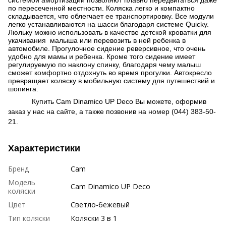
по пересеченной местности. Коляска легко и компактно
складывается, что облегчает ее транспортировку. Все модули
легко устанавливаются на шасси благодаря системе Quicky.
Люльку можно использовать в качестве детской кроватки для
укачивания малыша или перевозить в ней ребенка в
автомобиле. Прогулочное сидение реверсивное, что очень
удобно для мамы и ребенка. Кроме того сидение имеет
регулируемую по наклону спинку, благодаря чему малыш
сможет комфортно отдохнуть во время прогулки. Автокресло
превращает коляску в мобильную систему для путешествий и
шопинга.
Купить Cam Dinamico UP Deco Вы можете, оформив
заказ у нас на сайте, а также позвонив на номер (044) 383-50-
21.
Характеристики
Бренд
Cam
Модель
Cam Dinamico UP Deco
коляски
Цвет
Светло-бежевый
Тип коляски
Коляски 3 в 1