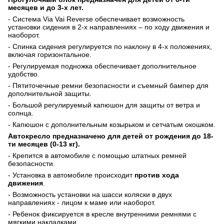
месяцев и до 3-х лет.
- Система
Via
Vai
Reverse
обеспечивает возможность
установки сидения в 2-х направлениях – по ходу движения и
наоборот.
- Спинка сидения регулируется по наклону в 4-х положениях,
включая горизонтальное.
- Регулируемая подножка обеспечивает дополнительное
удобство.
- Пятиточечные ремни безопасности и съемный бампер для
дополнительной защиты.
- Большой регулируемый капюшон для защиты от ветра и
солнца.
- Капюшон с дополнительным козырьком и сетчатым окошком.
Автокресло предназначено для детей от рождения до 18-
ти месяцев (0-13 кг).
- Крепится в автомобиле с помощью штатных ремней
безопасности.
- Установка в автомобиле происходит
против хода
движения
.
- Возможность установки на шасси коляски в двух
направлениях - лицом к маме или наоборот.
- Ребенок фиксируется в кресле внутренними ремнями с
мягкими накладками.