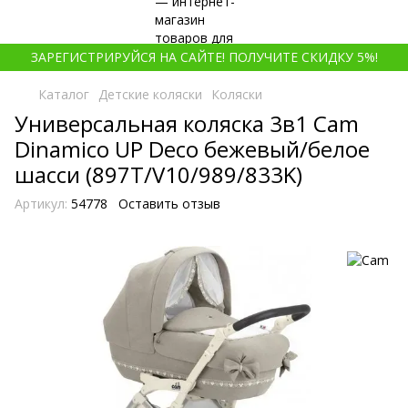
ЗАРЕГИСТРИРУЙСЯ НА САЙТЕ! ПОЛУЧИТЕ СКИДКУ 5%!
Каталог
Детские коляски
Коляски
Универсальная коляска 3в1 Cam
Dinamico UP Deco бежевый/белое
шасси (897T/V10/989/833K)
Артикул:
54778
Оставить отзыв