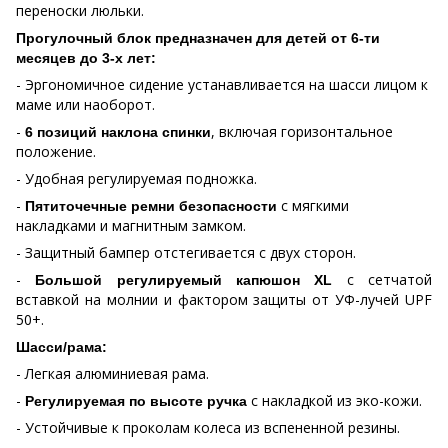
переноски люльки.
Прогулочный блок предназначен для детей от 6-ти
месяцев до 3-х лет:
- Эргономичное сидение устанавливается на шасси лицом к
маме или наоборот.
-
, включая горизонтальное
6 позиций наклона спинки
положение.
- Удобная регулируемая подножка.
-
с мягкими
Пятиточечные ремни безопасности
накладками и магнитным замком.
- Защитный бампер отстегивается с двух сторон.
-
с сетчатой
Большой регулируемый капюшон
XL
вставкой на молнии и фактором защиты от УФ-лучей
UPF
50+.
Шасси/рама:
- Легкая алюминиевая рама.
-
с накладкой из эко-кожи.
Регулируемая по высоте ручка
- Устойчивые к проколам колеса из вспененной резины.