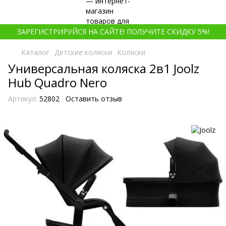
ЗАРЕГИСТРИРУЙСЯ НА САЙТЕ! ПОЛУЧИТЕ СКИДКУ 5%!
Каталог
Детские коляски
Коляски
Универсальная коляска 2в1 Joolz
Hub Quadro Nero
Артикул:
52802
Оставить отзыв