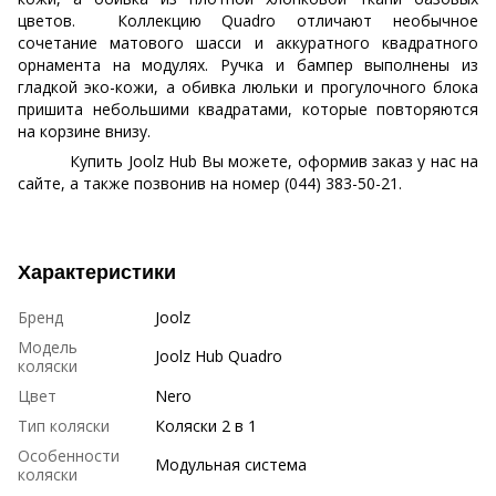
цветов. Коллекцию Quadro отличают необычное
сочетание матового шасси и аккуратного квадратного
орнамента на модулях. Ручка и бампер выполнены из
гладкой эко-кожи, а обивка люльки и прогулочного блока
пришита небольшими квадратами, которые повторяются
на корзине внизу.
Купить Joolz Hub Вы можете, оформив заказ у нас на
сайте, а также позвонив на номер (044) 383-50-21.
Характеристики
Бренд
Joolz
Модель
Joolz Hub Quadro
коляски
Цвет
Nero
Тип коляски
Коляски 2 в 1
Особенности
Модульная система
коляски