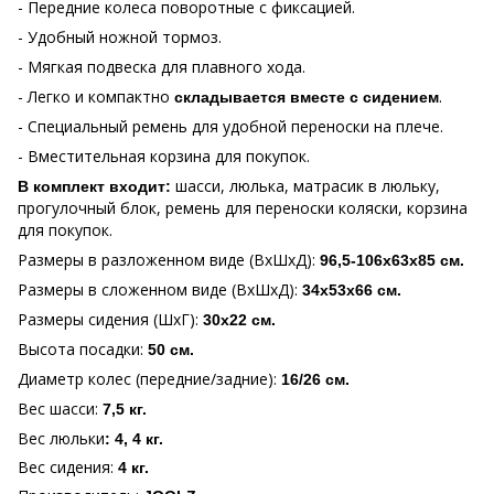
- Передние колеса поворотные с фиксацией.
- Удобный ножной тормоз.
- Мягкая подвеска для плавного хода.
- Легко и компактно
.
складывается вместе с сидением
- Специальный ремень для удобной переноски на плече.
- Вместительная корзина для покупок.
шасси, люлька, матрасик в люльку,
В комплект входит:
прогулочный блок, ремень для переноски коляски, корзина
для покупок.
Размеры в разложенном виде (ВхШхД):
96,5-106х63х85 см.
Размеры в сложенном виде (ВхШхД):
34х53х66 см.
Размеры сидения (ШхГ):
30х22 см.
Высота посадки:
50 см.
Диаметр колес (передние/задние):
16/26 см.
Вес шасси:
7,5 кг.
Вес люльки
: 4, 4 кг.
Вес сидения:
4 кг.