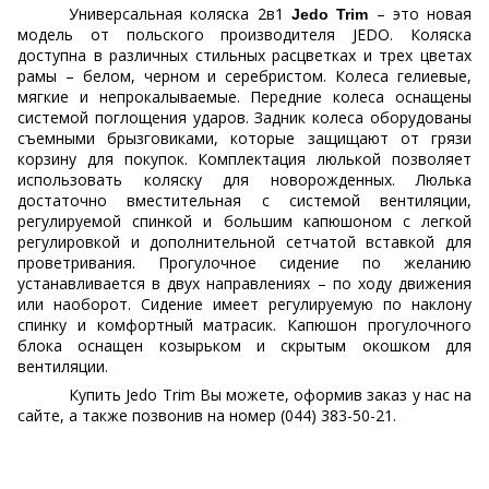
Универсальная коляска 2в1
– это новая
Jedo Trim
модель от польского производителя JEDO. Коляска
доступна в различных стильных расцветках и трех цветах
рамы – белом, черном и серебристом. Колеса гелиевые,
мягкие и непрокалываемые. Передние колеса оснащены
системой поглощения ударов. Задник колеса оборудованы
съемными брызговиками, которые защищают от грязи
корзину для покупок. Комплектация люлькой позволяет
использовать коляску для новорожденных. Люлька
достаточно вместительная с системой вентиляции,
регулируемой спинкой и большим капюшоном с легкой
регулировкой и дополнительной сетчатой вставкой для
проветривания. Прогулочное сидение по желанию
устанавливается в двух направлениях – по ходу движения
или наоборот. Сидение имеет регулируемую по наклону
спинку и комфортный матрасик. Капюшон прогулочного
блока оснащен козырьком и скрытым окошком для
вентиляции.
Купить Jedo Trim Вы можете, оформив заказ у нас на
сайте, а также позвонив на номер (044) 383-50-21.