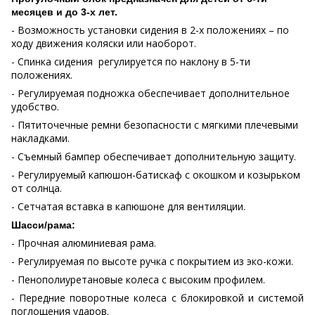
месяцев и до 3-х лет.
- Возможность установки сидения в 2-х положениях – по
ходу движения коляски или наоборот.
- Спинка сидения регулируется по наклону в 5-ти
положениях.
- Регулируемая подножка обеспечивает дополнительное
удобство.
- Пятиточечные ремни безопасности с мягкими плечевыми
накладками.
- Съемный бампер обеспечивает дополнительную защиту.
- Регулируемый капюшон-батискаф с окошком и козырьком
от солнца.
- Сетчатая вставка в капюшоне для вентиляции.
Шасси/рама:
- Прочная алюминиевая рама.
- Регулируемая по высоте ручка с покрытием из эко-кожи.
- Пенополиуретановые колеса с высоким профилем.
- Передние поворотные колеса с блокировкой и системой
поглощения ударов.