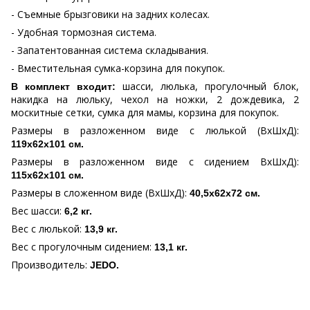
- Съемные брызговики на задних колесах.
- Удобная тормозная система.
- Запатентованная система складывания.
- Вместительная сумка-корзина для покупок.
шасси, люлька, прогулочный блок,
В комплект входит:
накидка на люльку, чехол на ножки, 2 дождевика, 2
москитные сетки, сумка для мамы, корзина для покупок.
Размеры в разложенном виде с люлькой (ВхШхД):
119x62х101 см.
Размеры в разложенном виде с сидением ВхШхД):
115x62х101 см.
Размеры в сложенном виде (ВхШхД):
40,5x62х72 см.
Вес шасси:
6,2 кг.
Вес с люлькой:
13,9 кг.
Вес с прогулочным сидением:
13,1 кг.
Производитель:
JEDO
.