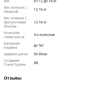
Вес
от 12 до 16 кг
Вес коляски с
12-16 кг
люлькой
Вес коляски с
прогулочным
12-16 кг
блоком
Колесная
4-х колесная
схема шасси
Багажная
до 5кг
корзина
Ширина шасси
50-60см
Создание
Да
Travel System
Отзывы