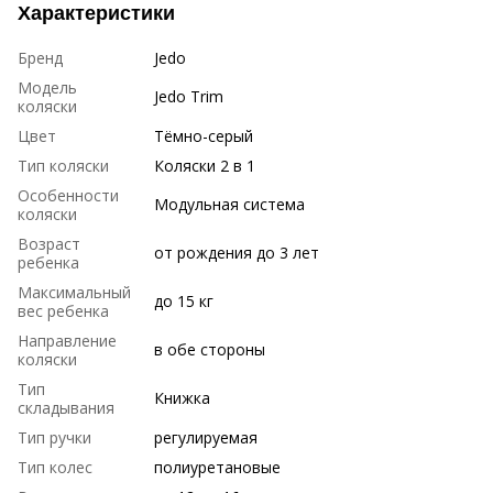
Характеристики
Бренд
Jedo
Модель
Jedo Trim
коляски
Цвет
Тёмно-серый
Тип коляски
Коляски 2 в 1
Особенности
Модульная система
коляски
Возраст
от рождения до 3 лет
ребенка
Максимальный
до 15 кг
вес ребенка
Направление
в обе стороны
коляски
Тип
Книжка
складывания
Тип ручки
регулируемая
Тип колес
полиуретановые