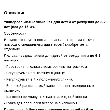
Описание
Универсальная коляска 2в1 для детей от рождения до 3-х
лет (вес до 15 кг).
Особенности:
Возможность установки на шасси автокресла гр. 0+ с
помощью специальных адаптеров (приобретается
отдельно).
Люлька предназначена для детей от рождения и до 6-9
месяцев.
- Просторная люлька с комфортным матрасиком.
- Регулируемая вентиляция в днище.
- Регулируемая в 4-х положениях спинка.
- Большой расширяемый капюшон с вентиляционным
окошком.
- Капюшон регулируется нажатием одной кнопки.
- Ручка для переноски встроена в капюшон.
Прогулочный блок предназначен для детей от 6-ти