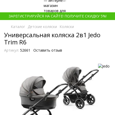
ЗАРЕГИСТРИРУЙСЯ НА САЙТЕ! ПОЛУЧИТЕ СКИДКУ 5%!
Каталог
Детские коляски
Коляски
Универсальная коляска 2в1 Jedo
Trim R6
Артикул:
52661
Оставить отзыв