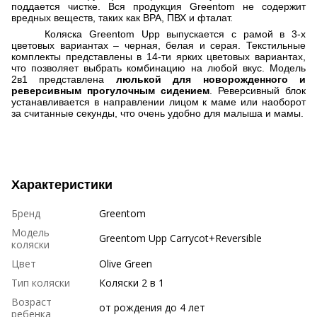
поддается чистке. Вся продукция
Greentom
не содержит
вредных веществ, таких как
BPA
,
ПВХ и фталат.
Коляска Greentom Upp
выпускается с рамой в 3-х
цветовых вариантах
–
черная, белая и серая. Текстильные
комплекты представлены в 14-ти ярких цветовых вариантах,
что позволяет выбрать комбинацию на любой вкус. Модель
2в1 представлена
люлькой для новорожденного и
реверсивным прогулочным сидением
. Реверсивный блок
устанавливается в направлении лицом к маме или наоборот
за считанные секунды, что очень удобно для малыша и мамы.
Характеристики
Бренд
Greentom
Модель
Greentom Upp Carrycot+Reversible
коляски
Цвет
Olive Green
Тип коляски
Коляски 2 в 1
Возраст
от рождения до 4 лет
ребенка