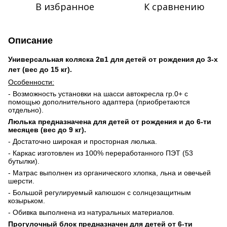
В избранное
К сравнению
Описание
Универсальная коляска 2в1 для детей от рождения до 3-х
лет (вес до 15 кг).
Особенности:
- Возможность установки на шасси автокресла гр.0+ с
помощью дополнительного адаптера (приобретаются
отдельно).
Люлька предназначена для детей от рождения и до 6-ти
месяцев (вес до 9 кг).
- Достаточно широкая и просторная люлька.
- Каркас изготовлен из 100% переработанного ПЭТ (53
бутылки).
- Матрас выполнен из органического хлопка, льна и овечьей
шерсти.
- Большой регулируемый капюшон с солнцезащитным
козырьком.
- Обивка выполнена из натуральных материалов.
Прогулочный блок предназначен для детей от 6-ти