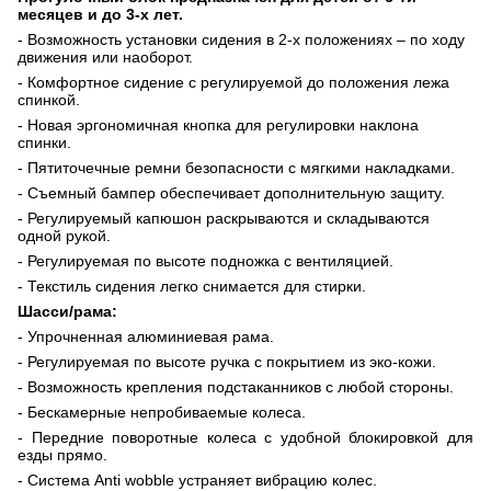
месяцев и до 3-х лет.
- Возможность установки сидения в 2-х положениях – по ходу
движения или наоборот.
- Комфортное сидение с регулируемой до положения лежа
спинкой.
- Новая эргономичная кнопка для регулировки наклона
спинки.
- Пятиточечные ремни безопасности с мягкими накладками.
- Съемный бампер обеспечивает дополнительную защиту.
- Регулируемый капюшон раскрываются и складываются
одной рукой.
- Регулируемая по высоте подножка с вентиляцией.
- Текстиль сидения легко снимается для стирки.
Шасси/рама:
- Упрочненная алюминиевая рама.
- Регулируемая по высоте ручка с покрытием из эко-кожи.
- Возможность крепления подстаканников с любой стороны.
- Бескамерные непробиваемые колеса.
- Передние поворотные колеса с удобной блокировкой для
езды прямо.
- Система
Anti
wobble
устраняет вибрацию колес.