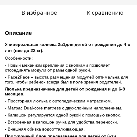
В избранное
К сравнению
Описание
Универсальная коляска 2в1для детей от рождения до 4-х
лет (вес до 22 кг).
Особенности:
- Новый механизм крепления с кнопками позволяет
отсоединять модули от рамы одной рукой
.
-
Face
2
Face
– высота размещения модулей оптимальна для
того, чтобы ребенок всегда был в поле зрения родителей.
Люлька предназначена для детей от рождения и до 6-9
месяцев.
- Просторная люлька с ортопедическим матрасиком.
- Матрас
Dual
-
core
mattress
с двухслойным наполнением.
- Капюшон регулируется одной рукой с помощью кнопок.
- Встроенная в капюшон ручка для удобства переноски.
- Внешняя обивка водоотталкивающая.
Прогулочный блок предназначен для детей от 6-ти