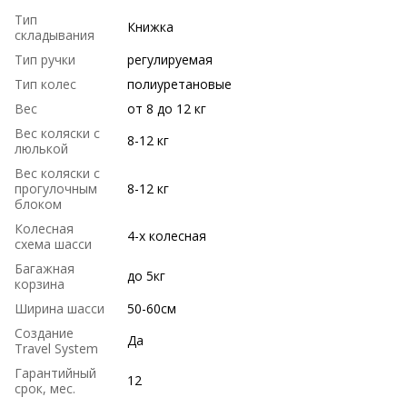
Тип
Книжка
складывания
Тип ручки
регулируемая
Тип колес
полиуретановые
Вес
от 8 до 12 кг
Вес коляски с
8-12 кг
люлькой
Вес коляски с
прогулочным
8-12 кг
блоком
Колесная
4-х колесная
схема шасси
Багажная
до 5кг
корзина
Ширина шасси
50-60см
Создание
Да
Travel System
Гарантийный
12
срок, мес.