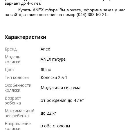
вариант до 4-х лет.
Купить ANEX m/type Вы можете, оформив заказ у нас
на сайте, а также позвонив на номер (044) 383-50-21.
Характеристики
Бренд
Anex
Модель
ANEX m/type
коляски
Цвет
Rhino
Тип коляски
Коляски 2 в 1
Особенности
Модульная система
коляски
Возраст
от рождения до 4 лет
ребенка
Максимальный
до 22 кг
вес ребенка
Направление
в обе стороны
коляски