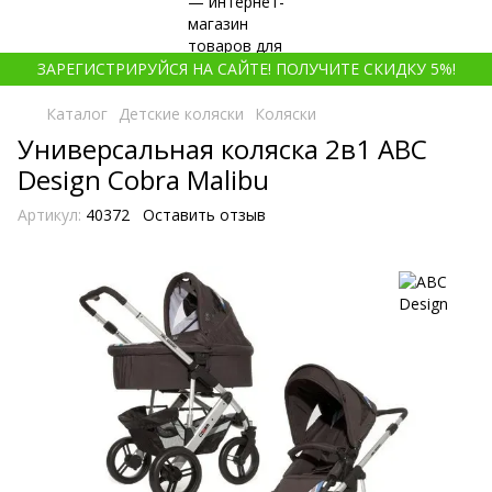
ЗАРЕГИСТРИРУЙСЯ НА САЙТЕ! ПОЛУЧИТЕ СКИДКУ 5%!
Каталог
Детские коляски
Коляски
Универсальная коляска 2в1 ABC
Design Cobra Malibu
Артикул:
40372
Оставить отзыв