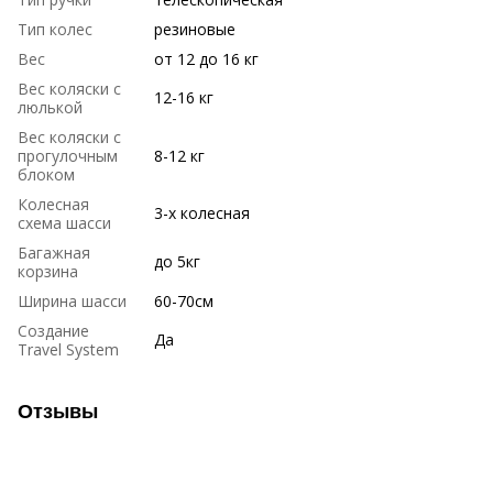
Тип колес
резиновые
Вес
от 12 до 16 кг
Вес коляски с
12-16 кг
люлькой
Вес коляски с
прогулочным
8-12 кг
блоком
Колесная
3-х колесная
схема шасси
Багажная
до 5кг
корзина
Ширина шасси
60-70см
Создание
Да
Travel System
Отзывы