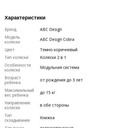
Характеристики
Бренд
ABC Design
Модель
ABC Design Cobra
коляски
Цвет
Темно-коричневый
Тип коляски
Коляски 2 в 1
Особенности
Модульная система
коляски
Возраст
от рождения до 3 лет
ребенка
Максимальный
до 15 кг
вес ребенка
Направление
в обе стороны
коляски
Тип
Книжка
складывания
Тип ручки
телескопическая