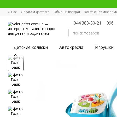
Перейти к основному контенту
О нас
Оплата и доставка
Обмен и возврат
Контактная информ
044 383-50-21
096 
Детские коляски
Автокресла
Игрушки