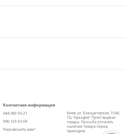
Контактная информация
044 383-50-21
Киев, ул. Борщаговская, 154А,
ТЦ "Аркадия" Пункт выдачи
096 123-53-04
товара. Просьба уточнять
наличие товара перед
Перезвонить вам?
приездом.