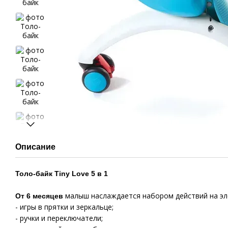
Описание
Толо-байк Tiny Love 5 в 1
малыш наслаждается набором действий на эл
От 6 месяцев
- игры в прятки и зеркальце;
- ручки и переключатели;