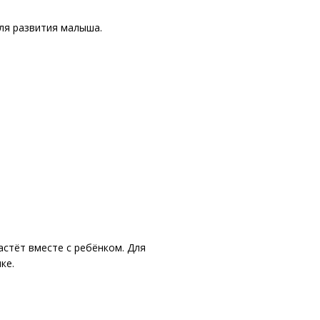
ля развития малыша.
астёт вместе с ребёнком. Для
ке.