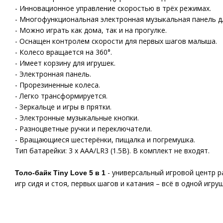
- Инновационное управление скоростью в трёх режимах.
- Многофункциональная электронная музыкальная панель д
- Можно играть как дома, так и на прогулке.
- Оснащен контролем скорости для первых шагов малыша.
- Колесо вращается на 360°.
- Имеет корзину для игрушек.
- Электронная панель.
- Прорезиненные колеса.
- Легко трансформируется.
- Зеркальце и игры в прятки.
- Электронные музыкальные кнопки.
- Разноцветные ручки и переключатели.
- Вращающиеся шестерёнки, пищалка и погремушка.
Тип батарейки: 3 х ААА/LR3 (1.5В). В комплект не входят.
- универсальный игровой центр р
Толо-байк Tiny Love 5 в 1
игр сидя и стоя, первых шагов и катания – всё в одной игруш