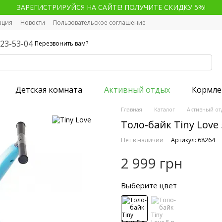
ЗАРЕГИСТРИРУЙСЯ НА САЙТЕ! ПОЛУЧИТЕ СКИДКУ 5%!
ация
Новости
Пользовательское соглашение
123-53-04
Перезвонить вам?
Детская комната
Активный отдых
Кормле
Главная
Каталог
Активный от
Толо-байк Tiny Love 
Нет в наличии
Артикул: 68264
2 999 грн
Выберите цвет