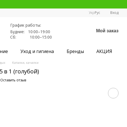
Укр
Рус
Вход
График работы:
Мой заказ
Будние: 10:00–19:00
Сб: 10:00–15:00
ние
Уход и гигиена
Бренды
АКЦИЯ
дых
Каталки, качалки
5 в 1 (голубой)
Оставить отзыв