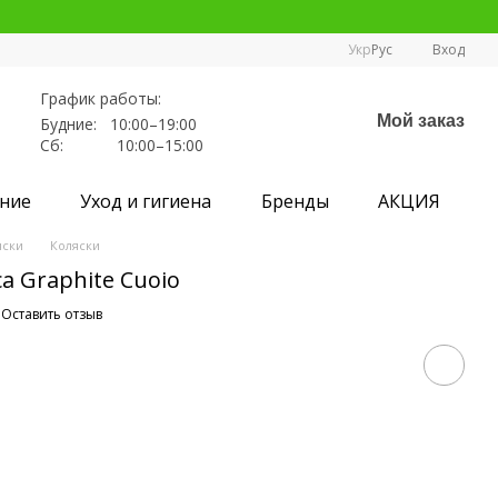
Укр
Рус
Вход
График работы:
Мой заказ
Будние: 10:00–19:00
Сб: 10:00–15:00
ние
Уход и гигиена
Бренды
АКЦИЯ
яски
Коляски
ca Graphite Cuoio
Оставить отзыв