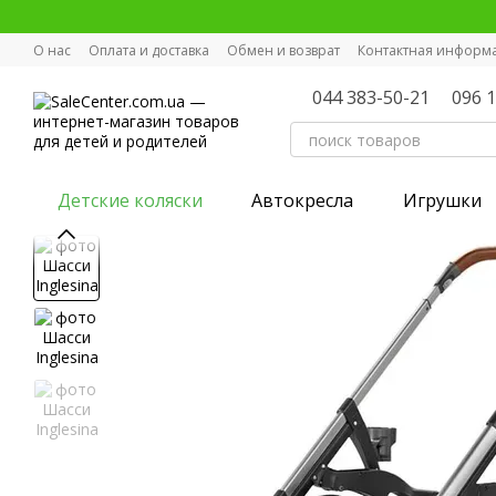
Перейти к основному контенту
О нас
Оплата и доставка
Обмен и возврат
Контактная информ
044 383-50-21
096 
Детские коляски
Автокресла
Игрушки