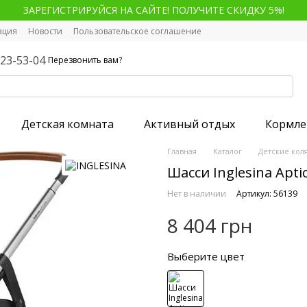
ЗАРЕГИСТРИРУЙСЯ НА САЙТЕ! ПОЛУЧИТЕ СКИДКУ 5%!
ация
Новости
Пользовательское соглашение
123-53-04
Перезвонить вам?
Детская комната
Активный отдых
Кормле
Главная
Каталог
Детские кол
Шасси Inglesina Apti
Нет в наличии
Артикул: 56139
8 404 грн
Выберите цвет