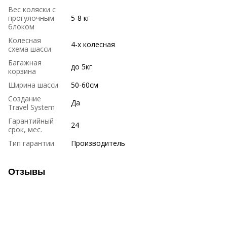
Вес коляски с
прогулочным
5-8 кг
блоком
Колесная
4-х колесная
схема шасси
Багажная
до 5кг
корзина
Ширина шасси
50-60см
Создание
Да
Travel System
Гарантийный
24
срок, мес.
Тип гарантии
Производитель
Отзывы