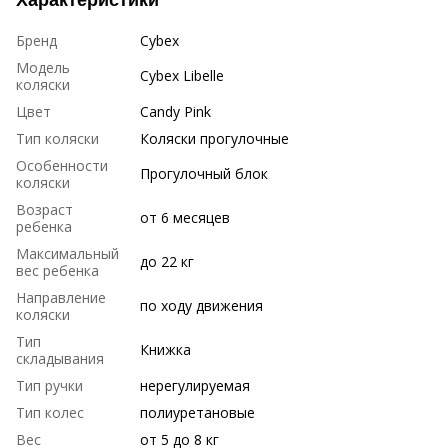
Бренд
Cybex
Модель
Cybex Libelle
коляски
Цвет
Candy Pink
Тип коляски
Коляски прогулочные
Особенности
Прогулочный блок
коляски
Возраст
от 6 месяцев
ребенка
Максимальный
до 22 кг
вес ребенка
Направление
по ходу движения
коляски
Тип
Книжка
складывания
Тип ручки
нерегулируемая
Тип колес
полиуретановые
Вес
от 5 до 8 кг