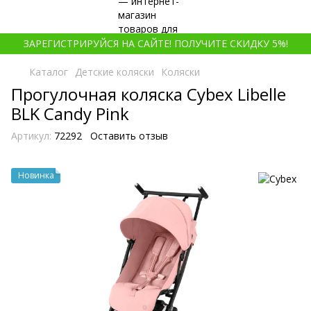
ЗАРЕГИСТРИРУЙСЯ НА САЙТЕ! ПОЛУЧИТЕ СКИДКУ 5%!
Каталог
Детские коляски
Коляски
Прогулочная коляска Cybex Libelle
BLK Candy Pink
Артикул:
72292
Оставить отзыв
Новинка