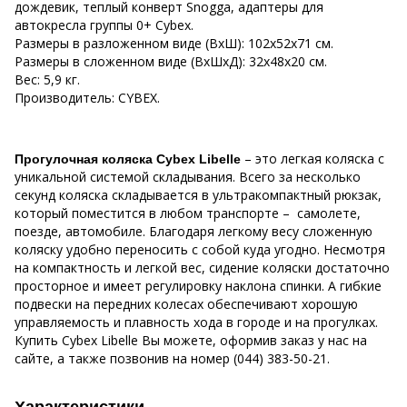
дождевик, теплый конверт Snogga, адаптеры для
автокресла группы 0+ Cybex.
Размеры в разложенном виде (ВхШ): 102х52х71 см.
Размеры в сложенном виде (ВхШхД): 32х48х20 см.
Вес: 5,9 кг.
Производитель: CYBEX.
– это легкая коляска с
Прогулочная коляска Cybex Libelle
уникальной системой складывания. Всего за несколько
секунд коляска складывается в ультракомпактный рюкзак,
который поместится в любом транспорте – самолете,
поезде, автомобиле. Благодаря легкому весу сложенную
коляску удобно переносить с собой куда угодно. Несмотря
на компактность и легкой вес, сидение коляски достаточно
просторное и имеет регулировку наклона спинки. А гибкие
подвески на передних колесах обеспечивают хорошую
управляемость и плавность хода в городе и на прогулках.
Купить Cybex Libelle Вы можете, оформив заказ у нас на
сайте, а также позвонив на номер (044) 383-50-21.
Характеристики