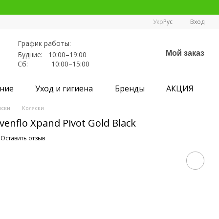
Укр
Рус
Вход
График работы:
Мой заказ
Будние: 10:00–19:00
Сб: 10:00–15:00
ние
Уход и гигиена
Бренды
АКЦИЯ
яски
Коляски
enflo Xpand Pivot Gold Black
Оставить отзыв