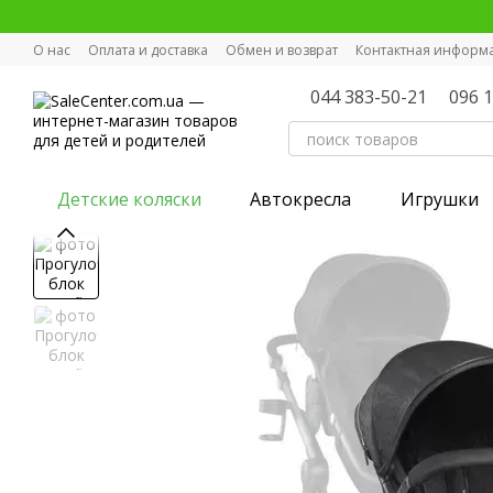
Перейти к основному контенту
О нас
Оплата и доставка
Обмен и возврат
Контактная информ
044 383-50-21
096 
Детские коляски
Автокресла
Игрушки