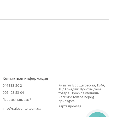
Контактная информация
044 383-50-21
Киев, ул. Борщаговская, 154А,
ТЦ "Аркадия" Пункт выдачи
096 123-53-04
товара. Просьба уточнять
наличие товара перед
Перезвонить вам?
приездом.
Карта проезда
info@salecenter.com.ua