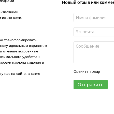
кладками.
Новый отзыв или комме
ентиляцией.
 из эко-кожи.
гко трансформировать
оляску идеальным вариантом
 и откиньте встроенные
аксимального удобства и
ировки наклона сидения и
Оцените товар
 нас на сайте, а также
Отправить