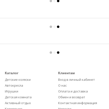
Каталог
Клиентам
Детские коляски
Вход в личный кабинет
Автокресла
О нас
Игрушки
Оплата и доставка
Детская комната
Обмен и возврат
Активный отдых
Контактная информация
Кормление
Новости