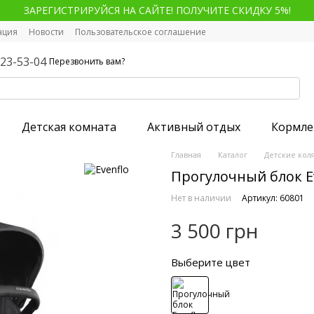
ЗАРЕГИСТРИРУЙСЯ НА САЙТЕ! ПОЛУЧИТЕ СКИДКУ 5%!
ация
Новости
Пользовательское соглашение
123-53-04
Перезвонить вам?
Детская комната
Активный отдых
Кормле
Главная
Каталог
Детские кол
Прогулочный блок Ev
Нет в наличии
Артикул: 60801
3 500 грн
Выберите цвет