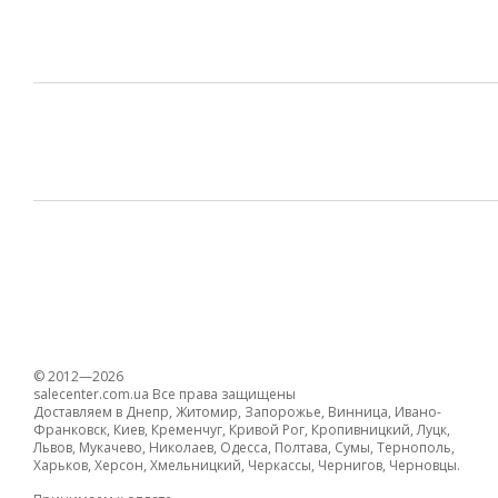
© 2012—2026
salecenter.com.ua Все права защищены
Доставляем в Днепр, Житомир, Запорожье, Винница, Ивано-
Франковск, Киев, Кременчуг, Кривой Рог, Кропивницкий, Луцк,
Львов, Мукачево, Николаев, Одесса, Полтава, Сумы, Тернополь,
Харьков, Херсон, Хмельницкий, Черкассы, Чернигов, Черновцы.