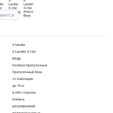
явится
X-lander
X-Lander X-Cite
Beige
Коляски прогулочные
Прогулочный блок
от 6 месяцев
до 15 кг
в обе стороны
Книжка
регулируемая
полиуретановые