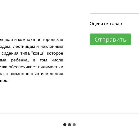
Оцените товар
Отправить
 легкая и компактная городская
оходам, лестницам и наклонным
сидения типа "ковш", которое
изма ребенка, в том числе
етка обеспечивает видимость и
на с возможностью изменения
пок.