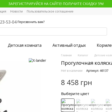
ЗАРЕГИСТРИРУЙСЯ НА САЙТЕ! ПОЛУЧИТЕ СКИДКУ 5%!
ация
Новости
Пользовательское соглашение
123-53-04
Перезвонить вам?
Детская комната
Активный отдых
Кормле
Главная
Каталог
Детские кол
Прогулочная коляска 
Нет в наличии
Артикул: 46137
8 458 грн
Выберите цвет