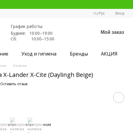
Укр
Рус
Вход
График работы:
Мой заказ
Будние: 10:00–19:00
Сб: 10:00–15:00
ние
Уход и гигиена
Бренды
АКЦИЯ
яски
Коляски
X-Lander X-Cite (Daylingh Beige)
Оставить отзыв