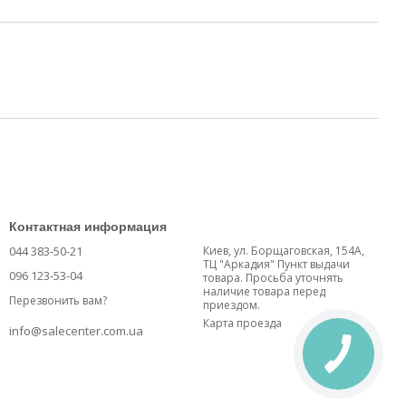
Контактная информация
044 383-50-21
Киев, ул. Борщаговская, 154А,
ТЦ "Аркадия" Пункт выдачи
096 123-53-04
товара. Просьба уточнять
наличие товара перед
Перезвонить вам?
приездом.
Карта проезда
info@salecenter.com.ua