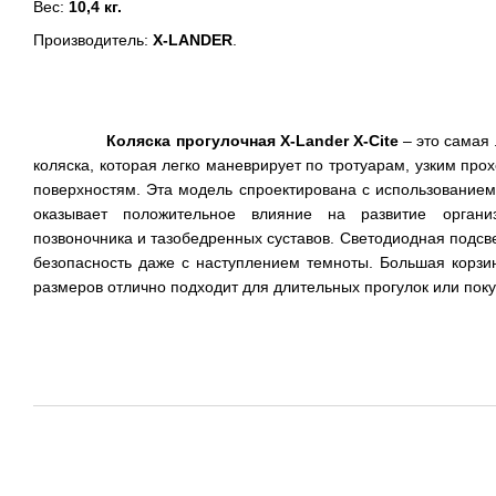
Вес:
10,4 кг.
Производитель:
X
-
LANDER
.
Коляска прогулочная X-Lander X-Cite
– это самая
коляска, которая легко маневрирует по тротуарам, узким пр
поверхностям. Эта модель спроектирована с использованием 
оказывает положительное влияние на развитие орган
позвоночника и тазобедренных суставов. Светодиодная подсв
безопасность даже с наступлением темноты. Большая корзи
размеров отлично подходит для длительных прогулок или поку