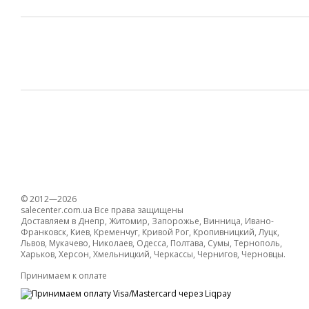
© 2012—2026
salecenter.com.ua Все права защищены
Доставляем в Днепр, Житомир, Запорожье, Винница, Ивано-
Франковск, Киев, Кременчуг, Кривой Рог, Кропивницкий, Луцк,
Львов, Мукачево, Николаев, Одесса, Полтава, Сумы, Тернополь,
Харьков, Херсон, Хмельницкий, Черкассы, Чернигов, Черновцы.
Принимаем к оплате