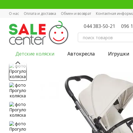
Перейти к основному контенту
О нас
Оплата и доставка
Обмен и возврат
Контактная информ
044 383-50-21
096 
Детские коляски
Автокресла
Игрушки