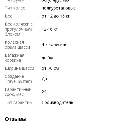
Тип колес
полиуретановые
Вес
от 12 до 16 кг
Вес коляски с
прогулочным
12-16 кг
блоком
Колесная
4-х колесная
схема шасси
Багажная
до 5кг
корзина
Ширина шасси
от 70 см
Создание
Да
Travel System
Гарантийный
24
срок, мес.
Тип гарантии
Производитель
Отзывы