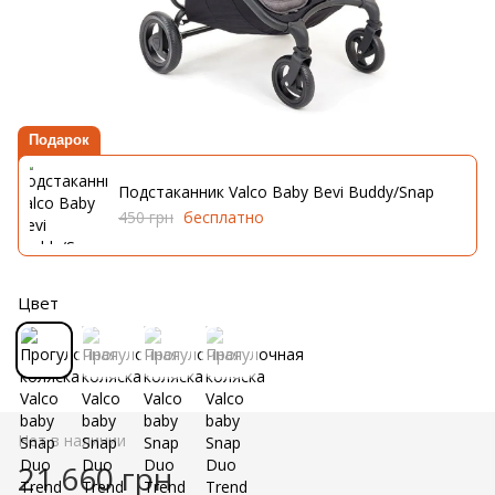
Подарок
Подстаканник Valco Baby Bevi Buddy/Snap
450 грн
бесплатно
Цвет
Нет в наличии
21 660 грн