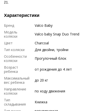
21.
Характеристики
Бренд
Valco Baby
Модель
Valco baby Snap Duo Trend
коляски
Цвет
Charcoal
Тип коляски
Для двойни, тройни
Особенности
Прогулочный блок
коляски
Возраст
от рождения до 4 лет
ребенка
Максимальный
до 20 кг
вес ребенка
Направление
по ходу движения
коляски
Тип
Книжка
складывания
Тип ручки
регулируемая