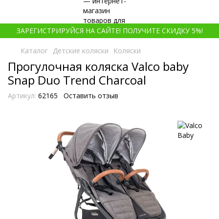
ЗАРЕГИСТРИРУЙСЯ НА САЙТЕ! ПОЛУЧИТЕ СКИДКУ 5%!
Каталог
Детские коляски
Коляски
Прогулочная коляска Valco baby
Snap Duo Trend Charcoal
Артикул:
62165
Оставить отзыв