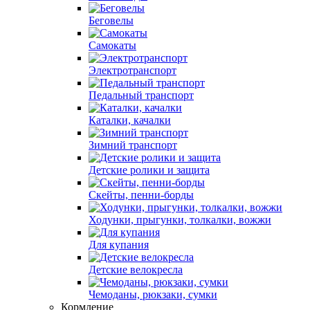
Беговелы
Самокаты
Электротранспорт
Педальный транспорт
Каталки, качалки
Зимний транспорт
Детские ролики и защита
Скейты, пенни-борды
Ходунки, прыгунки, толкалки, вожжи
Для купания
Детские велокресла
Чемоданы, рюкзаки, сумки
Кормление