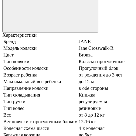
Характеристики
Бренд
JANE
Модель коляски
Jane Crosswalk-R
Цвет
Bronza
Тип коляски
Коляски прогулочные
Особенности коляски
Прогулочный блок
Возраст ребенка
от рождения до 3 лет
Максимальный вес ребенка
до 15 кг
Направление коляски
в обе стороны
Тип складывания
Книжка
Тип ручки
регулируемая
Тип колес
резиновые
Вес
от 8 до 12 кг
Вес коляски с прогулочным блоком
12-16 кг
Колесная схема шасси
4-х колесная
Багажная корзина
до 5кг