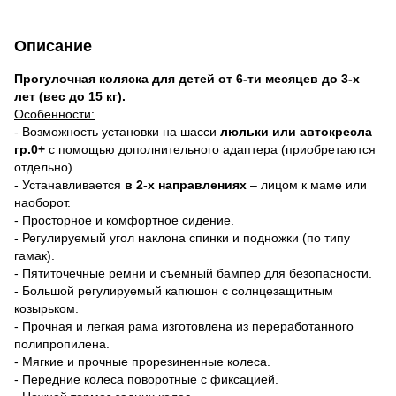
Описание
Прогулочная коляска для детей от 6-ти месяцев до 3-х
лет (вес до 15 кг).
Особенности:
- Возможность установки на шасси
люльки или автокресла
гр.0+
с помощью дополнительного адаптера (приобретаются
отдельно).
- Устанавливается
в 2-х направлениях
– лицом к маме или
наоборот.
- Просторное и комфортное сидение.
- Регулируемый угол наклона спинки и подножки (по типу
гамак).
- Пятиточечные ремни и съемный бампер для безопасности.
- Большой регулируемый капюшон с солнцезащитным
козырьком.
- Прочная и легкая рама изготовлена из переработанного
полипропилена.
- Мягкие и прочные прорезиненные колеса.
- Передние колеса поворотные с фиксацией.