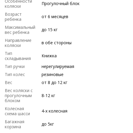
Особенности
Прогулочный блок
коляски
Возраст
от 6 месяцев
ребенка
Максимальный
до 15 кг
вес ребенка
Направление
в обе стороны
коляски
Тип
Книжка
складывания
Тип ручки
нерегулируемая
Тип колес
резиновые
Вес
от 8 до 12 кг
Вес коляски с
прогулочным
8-12 кг
блоком
Колесная
4-х колесная
схема шасси
Багажная
до 5кг
корзина