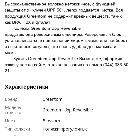
Высококачественное волокно нетоксичное, с функцией
защиты от УФ-лучей UPF 50+, легко поддается чистке. Вся
продукция Greentom не содержит вредных веществ, таких
как BPA, ПВХ и фталат.
Коляска Greentom Upp Reversible
представлена реверсивным сидением. Реверсивный блок
устанавливается в направлении лицом к маме или наоборот
за считанные секунды, что очень удобно для малыша и
мамы.
Купить Greentom Upp Reversible Вы можете, оформив
заказ у нас на сайте, а также позвонив на номер (044) 383-50-
21.
Характеристики
Бренд
Greentom
Модель
Greentom Upp Reversible
коляски
Цвет
Blossom
Тип коляски
Коляски прогулочные