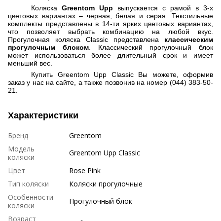
Коляска
Greentom Upp
выпускается с рамой в 3-х
цветовых вариантах – черная, белая и серая. Текстильные
комплекты представлены в 14-ти ярких цветовых вариантах,
что позволяет выбрать комбинацию на любой вкус.
Прогулочная коляска
Classic
представлена
классическим
прогулочным блоком
. Классический прогулочный блок
может использоваться более длительный срок и имеет
меньший вес.
Купить Greentom Upp Classic Вы можете, оформив
заказ у нас на сайте, а также позвонив на номер (044) 383-50-
21.
Характеристики
Бренд
Greentom
Модель
Greentom Upp Classic
коляски
Цвет
Rose Pink
Тип коляски
Коляски прогулочные
Особенности
Прогулочный блок
коляски
Возраст