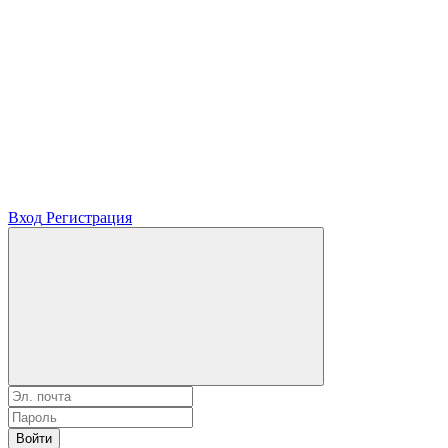
Вход
Регистрация
Войти