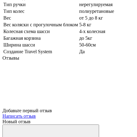
Тип ручки
нерегулируемая
Тип колес
полиуретановые
Вес
от 5 до 8 кг
Вес коляски с прогулочным блоком
5-8 кг
Колесная схема шасси
4-х колесная
Багажная корзина
до 5кг
Ширина шасси
50-60см
Создание Travel System
Да
Отзывы
Добавьте первый отзыв
Написать отзыв
Новый отзыв