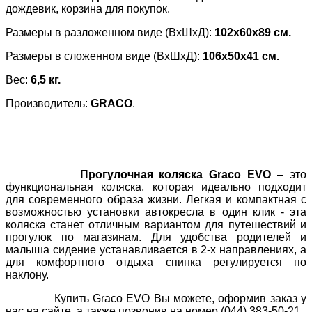
дождевик, корзина для покупок.
Размеры в разложенном виде (ВхШхД):
102х60х89 см.
Размеры в сложенном виде (ВхШхД):
106х50х41 см.
Вес:
6,5
кг.
Производитель:
GRACO
.
Прогулочная коляска Graco EVO
– это
функциональная коляска, которая идеально подходит
для современного образа жизни. Легкая и компактная с
возможностью установки автокресла в один клик - эта
коляска станет отличным вариантом для путешествий и
прогулок по магазинам. Для удобства родителей и
малыша сидение устанавливается в 2-х направлениях, а
для комфортного отдыха спинка регулируется по
наклону.
Купить Graco EVO Вы можете, оформив заказ у
нас на сайте, а также позвонив на номер (044) 383-50-21.