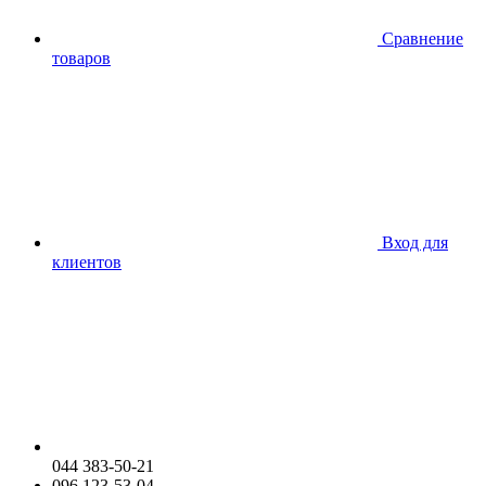
Сравнение
товаров
Вход для
клиентов
044 383-50-21
096 123-53-04