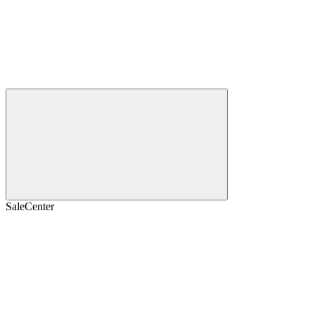
SaleCenter