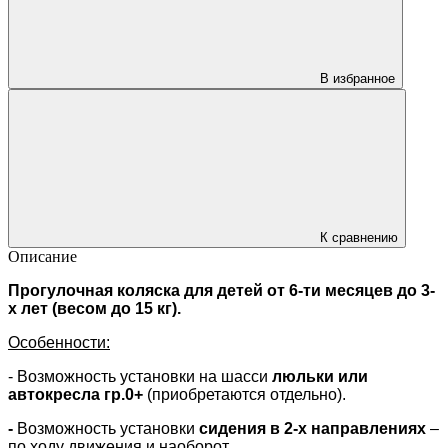
В избранное
К сравнению
Описание
Прогулочная коляска для детей от 6-ти месяцев до 3-
х лет (весом до 15 кг).
Особенности:
- Возможность установки на шасси
люльки или
автокресла гр.0+
(приобретаются отдельно).
-
Возможность установки
сидения в 2-х направлениях
–
по ходу движения и наоборот.