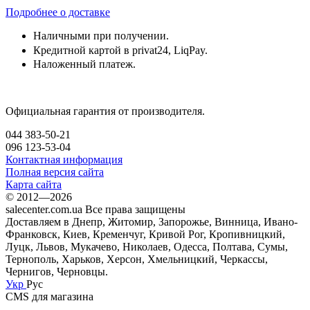
Подробнее о доставке
Наличными при получении.
Кредитной картой в privat24, LiqPay.
Наложенный платеж.
Официальная гарантия от производителя.
044 383-50-21
096 123-53-04
Контактная информация
Полная версия сайта
Карта сайта
© 2012—2026
salecenter.com.ua Все права защищены
Доставляем в Днепр, Житомир, Запорожье, Винница, Ивано-
Франковск, Киев, Кременчуг, Кривой Рог, Кропивницкий,
Луцк, Львов, Мукачево, Николаев, Одесса, Полтава, Сумы,
Тернополь, Харьков, Херсон, Хмельницкий, Черкассы,
Чернигов, Черновцы.
Укр
Рус
CMS для магазина