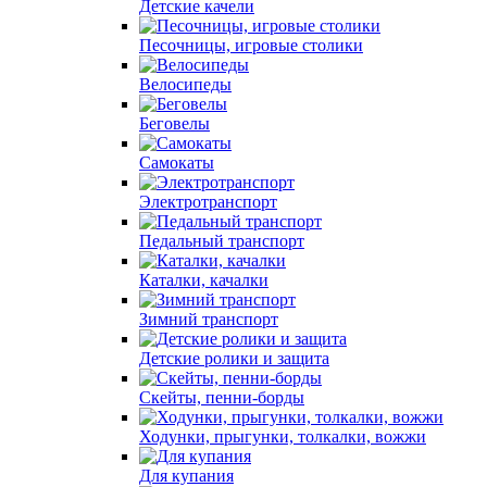
Детские качели
Песочницы, игровые столики
Велосипеды
Беговелы
Самокаты
Электротранспорт
Педальный транспорт
Каталки, качалки
Зимний транспорт
Детские ролики и защита
Скейты, пенни-борды
Ходунки, прыгунки, толкалки, вожжи
Для купания