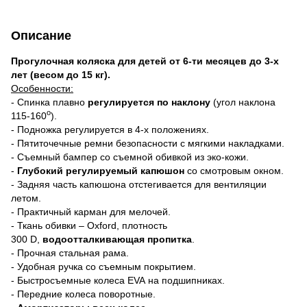
Описание
Прогулочная коляска для детей от 6-ти месяцев до 3-х
лет (весом до 15 кг).
Особенности:
- Спинка плавно
регулируется по наклону
(угол наклона
о
115-160
).
- Подножка регулируется в 4-х положениях.
- Пятиточечные ремни безопасности
с мягкими накладками.
- Съемный бампер со съемной обивкой из эко-кожи.
-
Глубокий регулируемый капюшон
со смотровым окном.
- Задняя часть капюшона отстегивается для вентиляции
летом.
- Практичный карман для мелочей.
- Ткань обивки – Oxford, плотность
300 D,
водоотталкивающая пропитка
.
- Прочная стальная рама.
- Удобная ручка со съемным покрытием.
- Быстросъемные колеса EVA на подшипниках.
- Передние колеса поворотные.