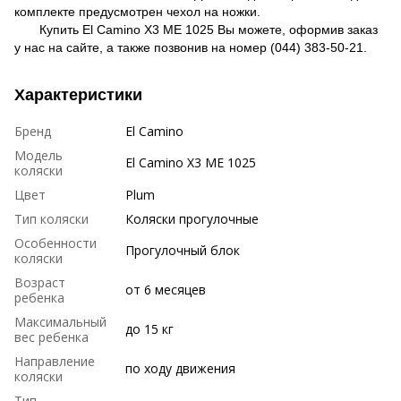
комплекте предусмотрен чехол на ножки.
Купить El Camino X3 ME 1025 Вы можете, оформив заказ
у нас на сайте, а также позвонив на номер (044) 383-50-21.
Характеристики
Бренд
El Camino
Модель
El Camino X3 ME 1025
коляски
Цвет
Plum
Тип коляски
Коляски прогулочные
Особенности
Прогулочный блок
коляски
Возраст
от 6 месяцев
ребенка
Максимальный
до 15 кг
вес ребенка
Направление
по ходу движения
коляски
Тип