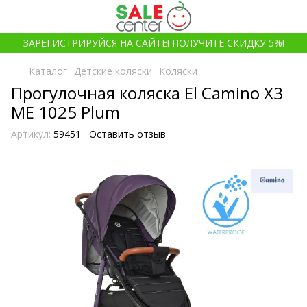
ЗАРЕГИСТРИРУЙСЯ НА САЙТЕ! ПОЛУЧИТЕ СКИДКУ 5%!
Каталог
Детские коляски
Коляски
Прогулочная коляска El Camino X3
ME 1025 Plum
Артикул:
59451
Оставить отзыв