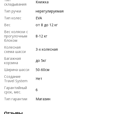
Книжка
складывания
Тип ручки
нерегулируемая
Тип колес
EVA
Вес
от 8 до 12 кг
Вес коляски с
прогулочным
8-12 кг
блоком
Колесная
3-х колесная
схема шасси
Багажная
до 5кг
корзина
Ширина шасси
50-60см
Создание
Нет
Travel System
Гарантийный
6
срок, мес.
Тип гарантии
Магазин
Отзывы