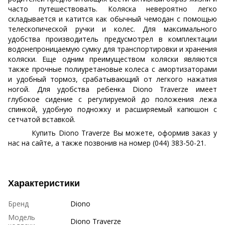
часто путешествовать. Коляска невероятно легко
складывается и катится как обычный чемодан с помощью
телескопической ручки и колес. Для максимального
удобства производитель предусмотрел в комплектации
водонепроницаемую сумку для транспортировки и хранения
коляски. Еще одним преимуществом коляски являются
также прочные полиуретановые колеса с амортизаторами
и удобный тормоз, срабатывающий от легкого нажатия
ногой. Для удобства ребенка Diono Traverze имеет
глубокое сидение с регулируемой до положения лежа
спинкой, удобную подножку и расширяемый капюшон с
сетчатой вставкой.
Купить Diono Traverze Вы можете, оформив заказ у
нас на сайте, а также позвонив на номер (044) 383-50-21.
Характеристики
Бренд
Diono
Модель
Diono Traverze