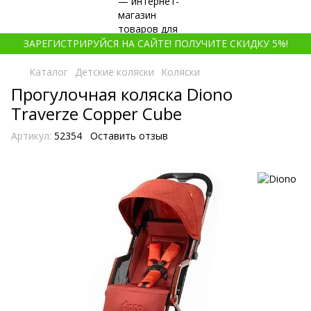
ЗАРЕГИСТРИРУЙСЯ НА САЙТЕ! ПОЛУЧИТЕ СКИДКУ 5%!
Каталог
Детские коляски
Коляски
Прогулочная коляска Diono
Traverze Copper Cube
Артикул:
52354
Оставить отзыв