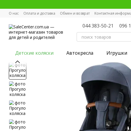
Перейти к основному контенту
О нас
Оплата и доставка
Обмен и возврат
Контактная информ
044 383-50-21
096 
Детские коляски
Автокресла
Игрушки