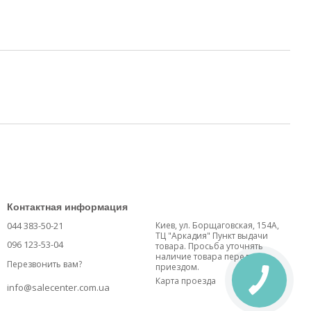
Контактная информация
044 383-50-21
Киев, ул. Борщаговская, 154А,
ТЦ "Аркадия" Пункт выдачи
096 123-53-04
товара. Просьба уточнять
наличие товара перед
Перезвонить вам?
приездом.
Карта проезда
info@salecenter.com.ua