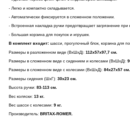
- Легко и компактно складывается.
- Автоматически фиксируется в сложенном положении.
- Встроенная накладка ручки предотвращает загрязнение при к
- Большая корзина для покупок и игрушек.
В комплект входит:
шасси, прогулочный блок,
корзина для по
Размеры в разложенном виде (ВхШхД):
112х57х97,7 см.
Размеры в сложенном виде с сидением и колесами (ВхШхД):
9
Размеры в сложенном виде с колесами (ВхШхД):
84х27х57 см.
Размеры сидения (ШхГ):
30
х23 см.
Высота ручки:
83-113 см.
Вес коляски:
13 кг.
Вес шасси с колесами:
9 кг.
Производитель:
BRITAX-ROMER
.