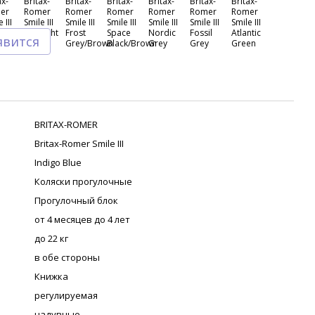
явится
BRITAX-ROMER
Britax-Romer Smile III
Indigo Blue
Коляски прогулочные
Прогулочный блок
от 4 месяцев до 4 лет
до 22 кг
в обе стороны
Книжка
регулируемая
надувные