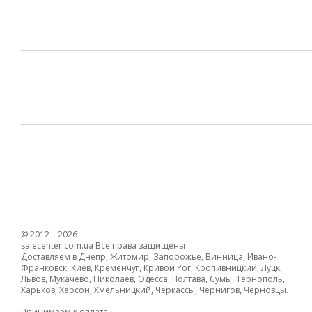
© 2012—2026
salecenter.com.ua Все права защищены
Доставляем в Днепр, Житомир, Запорожье, Винница, Ивано-
Франковск, Киев, Кременчуг, Кривой Рог, Кропивницкий, Луцк,
Львов, Мукачево, Николаев, Одесса, Полтава, Сумы, Тернополь,
Харьков, Херсон, Хмельницкий, Черкассы, Чернигов, Черновцы.
Принимаем к оплате