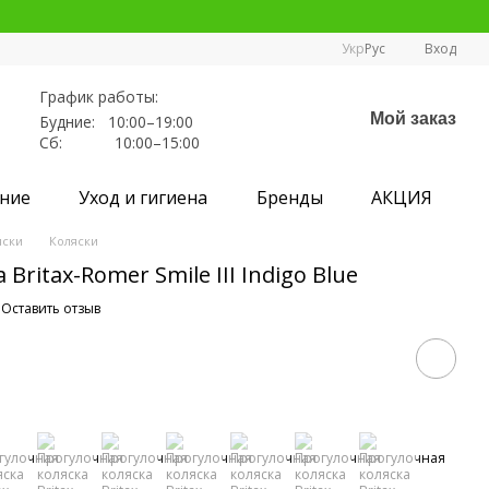
Укр
Рус
Вход
График работы:
Мой заказ
Будние: 10:00–19:00
Сб: 10:00–15:00
ние
Уход и гигиена
Бренды
АКЦИЯ
яски
Коляски
Britax-Romer Smile III Indigo Blue
Оставить отзыв