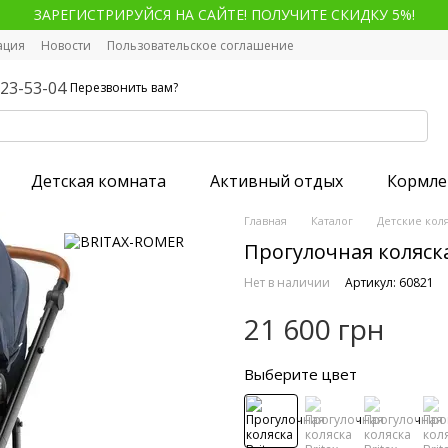
ЗАРЕГИСТРИРУЙСЯ НА САЙТЕ! ПОЛУЧИТЕ СКИДКУ 5%!
ация
Новости
Пользовательское соглашение
123-53-04
Перезвонить вам?
Детская комната
Активный отдых
Кормле
Главная
Каталог
Детские кол
Прогулочная коляска 
Нет в наличии
Артикул: 60821
21 600 грн
Выберите цвет