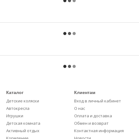
Каталог
Клиентам
Детские коляски
Вход в личный кабинет
Автокресла
О нас
Игрушки
Оплата и доставка
Детская комната
Обмен и возврат
Активный отдых
Контактная информация
Кормление
Новости