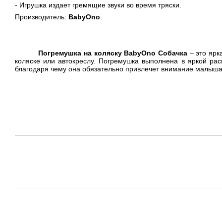
- Игрушка издает гремящие звуки во время тряски.
Производитель:
BabyOno
.
Погремушка на коляску BabyOno Собачка
– это ярк
коляске или автокреслу. Погремушка выполнена в яркой рас
благодаря чему она обязательно привлечет внимание малыша