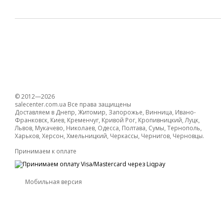
© 2012—2026
salecenter.com.ua Все права защищены
Доставляем в Днепр, Житомир, Запорожье, Винница, Ивано-
Франковск, Киев, Кременчуг, Кривой Рог, Кропивницкий, Луцк,
Львов, Мукачево, Николаев, Одесса, Полтава, Сумы, Тернополь,
Харьков, Херсон, Хмельницкий, Черкассы, Чернигов, Черновцы.
Принимаем к оплате
Мобильная версия