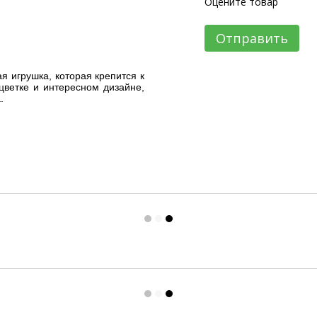
Оцените товар
Отправить
ая игрушка, которая крепится к
цветке и интересном дизайне,
.