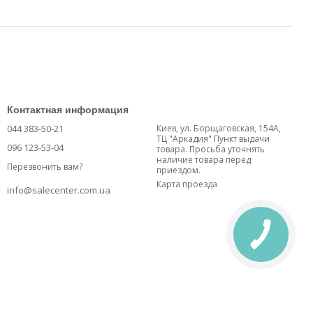
Контактная информация
044 383-50-21
Киев, ул. Борщаговская, 154А,
ТЦ "Аркадия" Пункт выдачи
096 123-53-04
товара. Просьба уточнять
наличие товара перед
Перезвонить вам?
приездом.
Карта проезда
info@salecenter.com.ua