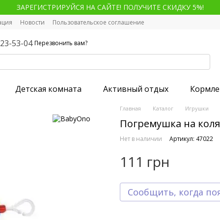
ЗАРЕГИСТРИРУЙСЯ НА САЙТЕ! ПОЛУЧИТЕ СКИДКУ 5%!
ация
Новости
Пользовательское соглашение
123-53-04
Перезвонить вам?
Детская комната
Активный отдых
Кормле
Главная
Каталог
Игрушки
Погремушка на коля
Нет в наличии
Артикул: 47022
111 грн
Сообщить, когда по