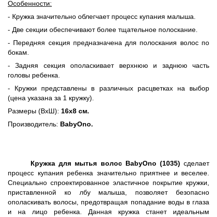
Особенности:
- Кружка значительно облегчает процесс купания малыша.
- Две секции обеспечивают более тщательное полоскание.
- Передняя секция предназначена для полоскания волос по
бокам.
- Задняя секция ополаскивает верхнюю и заднюю часть
головы ребенка.
- Кружки представлены в различных расцветках на выбор
(цена указана за 1 кружку).
Размеры (ВхШ):
16х8 см.
Производитель:
BabyOno
.
Кружка для мытья волос BabyOno (1035)
сделает
процесс купания ребенка значительно приятнее и веселее.
Специально спроектированное эластичное покрытие кружки,
приставленной ко лбу малыша, позволяет безопасно
ополаскивать волосы, предотвращая попадание воды в глаза
и на лицо ребенка. Данная кружка станет идеальным