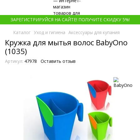
ЗАРЕГИСТРИРУЙСЯ НА САЙТЕ! ПОЛУЧИТЕ СКИДКУ 5%!
Каталог
Уход и гигиена
Аксессуары для купания
Кружка для мытья волос BabyOno
(1035)
Артикул:
47978
Оставить отзыв