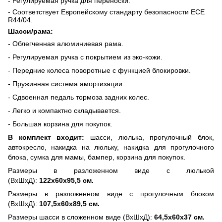
- Регулируемая ручка для переноски.
- Соответствует Европейскому стандарту безопасности ECE
R44/04.
Шасси/рама:
- Облегченная алюминиевая рама.
- Регулируемая ручка с покрытием из эко-кожи.
- Передние колеса поворотные с функцией блокировки.
- Пружинная система амортизации.
- Сдвоенная педаль тормоза задних колес.
- Легко и компактно складывается.
- Большая корзина для покупок.
В комплект входит:
шасси, люлька, прогулочный блок,
автокресло, накидка на люльку, накидка для прогулочного
блока, сумка для мамы, бампер, корзина для покупок.
Размеры в разложенном виде с люлькой
(ВхШхД):
122х60х95,5 см.
Размеры в разложенном виде с прогулочным блоком
(ВхШхД):
107,5х60х89,5 см.
Размеры шасси в сложенном виде (ВхШхД):
64,5х60х37 см.