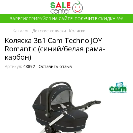
ЗАРЕГИСТРИРУЙСЯ НА САЙТЕ! ПОЛУЧИТЕ СКИДКУ 5%!
Каталог
Детские коляски
Коляски
Коляска 3в1 Cam Techno JOY
Romantic (синий/белая рама-
карбон)
Артикул:
48892
Оставить отзыв