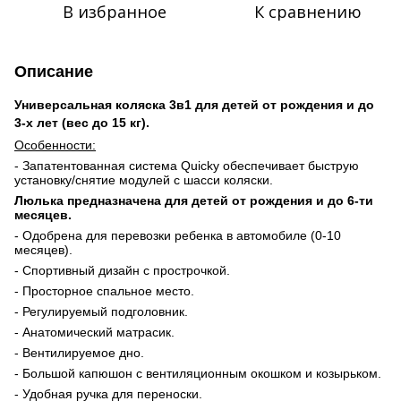
В избранное
К сравнению
Описание
Универсальная коляска 3в1 для детей от рождения и до
3-х лет (вес до 15 кг).
Особенности:
- Запатентованная система
Quicky
обеспечивает быструю
установку/снятие модулей с шасси коляски.
Люлька предназначена для детей от рождения и до 6-ти
месяцев.
- Одобрена для перевозки ребенка в автомобиле (0-10
месяцев).
- Спортивный дизайн с прострочкой.
- Просторное спальное место.
- Регулируемый подголовник.
- Анатомический матрасик.
- Вентилируемое дно.
- Большой капюшон с вентиляционным окошком и козырьком.
- Удобная ручка для переноски.