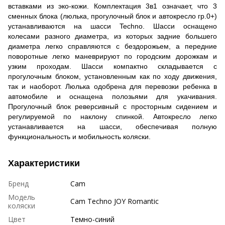
вставками из эко-кожи. Комплектация 3в1 означает, что 3
сменных блока (люлька, прогулочный блок и автокресло гр.0+)
устанавливаются на шасси
Techno
. Шасси оснащено
колесами разного диаметра, из которых задние большего
диаметра легко справляются с бездорожьем, а передние
поворотные легко маневрируют по городским дорожкам и
узким проходам. Шасси компактно складывается с
прогулочным блоком, установленным как по ходу движения,
так и наоборот. Люлька одобрена для перевозки ребенка в
автомобиле и оснащена полозьями для укачивания.
Прогулочный блок реверсивный с просторным сидением и
регулируемой по наклону спинкой. Автокресло легко
устанавливается на шасси, обеспечивая полную
функциональность и мобильность коляски.
Характеристики
Бренд
Cam
Модель
Cam Techno JOY Romantic
коляски
Цвет
Темно-синий