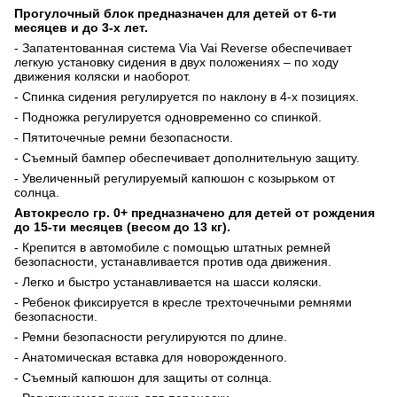
Прогулочный блок предназначен для детей от 6-ти
месяцев и до 3-х лет.
- Запатентованная система
Via
Vai
Reverse
обеспечивает
легкую установку сидения в двух положениях – по ходу
движения коляски и наоборот.
- Спинка сидения регулируется по наклону в 4-х позициях.
- Подножка регулируется одновременно со спинкой.
- Пятиточечные ремни безопасности.
- Съемный бампер обеспечивает дополнительную защиту.
- Увеличенный регулируемый капюшон с козырьком от
солнца.
Автокресло гр. 0+ предназначено для детей от рождения
до 15-ти месяцев (весом до 13 кг).
- Крепится в автомобиле с помощью штатных ремней
безопасности, устанавливается против ода движения.
- Легко и быстро устанавливается на шасси коляски.
- Ребенок фиксируется в кресле трехточечными ремнями
безопасности.
- Ремни безопасности регулируются по длине.
- Анатомическая вставка для новорожденного.
- Съемный капюшон для защиты от солнца.