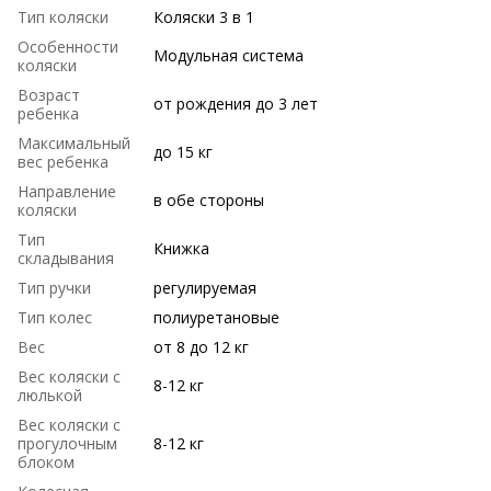
Тип коляски
Коляски 3 в 1
Особенности
Модульная система
коляски
Возраст
от рождения до 3 лет
ребенка
Максимальный
до 15 кг
вес ребенка
Направление
в обе стороны
коляски
Тип
Книжка
складывания
Тип ручки
регулируемая
Тип колес
полиуретановые
Вес
от 8 до 12 кг
Вес коляски с
8-12 кг
люлькой
Вес коляски с
прогулочным
8-12 кг
блоком