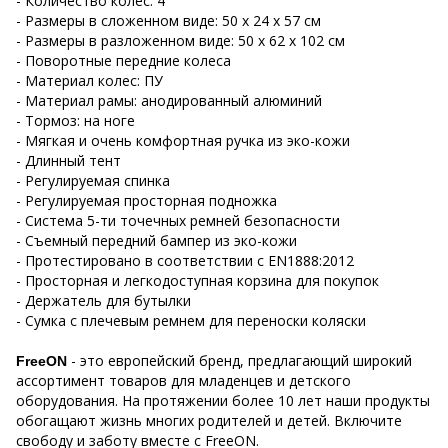
- Количество колес: 4
- Размеры в сложенном виде: 50 x 24 x 57 см
- Размеры в разложенном виде: 50 x 62 x 102 см
- Поворотные передние колеса
- Материал колес: ПУ
- Материал рамы: анодированный алюминий
- Тормоз: на ноге
- Мягкая и очень комфортная ручка из эко-кожи
- Длинный тент
- Регулируемая спинка
- Регулируемая просторная подножка
- Система 5-ти точечных ремней безопасности
- Съемный передний бампер из эко-кожи
- Протестировано в соответствии с EN1888:2012
- Просторная и легкодоступная корзина для покупок
- Держатель для бутылки
- Сумка с плечевым ремнем для переноски коляски
- это европейский бренд, предлагающий широкий
FreeON
ассортимент товаров для младенцев и детского
оборудования. На протяжении более 10 лет наши продукты
обогащают жизнь многих родителей и детей. Включите
свободу и заботу вместе с FreeON.