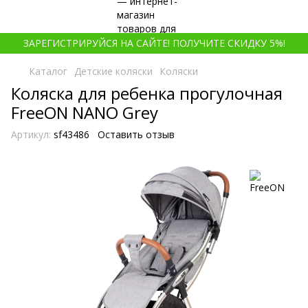
ЗАРЕГИСТРИРУЙСЯ НА САЙТЕ! ПОЛУЧИТЕ СКИДКУ 5%!
Каталог
Детские коляски
Коляски
Коляска для ребенка прогулочная
FreeON NANO Grey
Артикул:
sf43486
Оставить отзыв