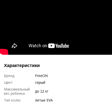
Характеристики
Бренд
FreeON
Цвет
серый
Максимальный
до 22 кг
вес ребенка
Тип колес
литые EVA