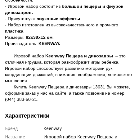
- Игровой набор состоит из
большой пещеры и фиурок
динозавров.
- Присутствуют
звуковые
эффекты
.
- Набор изготовлен из высококачественного и прочного
пластика.
Размеры:
62х39х12 см
.
Производитель:
KEENWAY
.
Игровой набор
Keenway Пещера и динозавры
– это
отличная игрушка, которая разнообразит игры ребенка.
Игровой набор способствует развитию моторики рук,
координации движений, внимания, воображения, логического
мышления.
Купить Keenway Пещера и динозавры 13631 Вы можете,
оформив заказ у нас на сайте, а также позвонив на номер
(044) 383-50-21.
Характеристики
Бренд
Keenway
Название
Игровой набор Keenway Пещера и