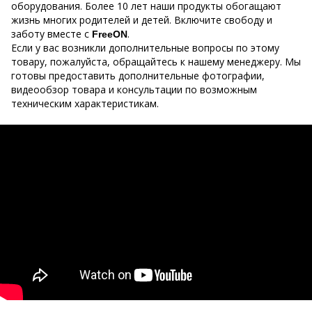
оборудования. Более 10 лет наши продукты обогащают
жизнь многих родителей и детей. Включите свободу и
заботу вместе с
.
FreeON
Если у вас возникли дополнительные вопросы по этому
товару, пожалуйста, обращайтесь к нашему менеджеру. Мы
готовы предоставить дополнительные фотографии,
видеообзор товара и консультации по возможным
техническим характеристикам.