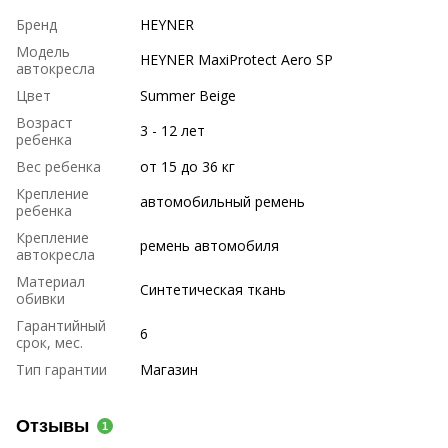
Бренд
HEYNER
Модель
HEYNER MaxiProtect Aero SP
автокресла
Цвет
Summer Beige
Возраст
3 - 12 лет
ребенка
Вес ребенка
от 15 до 36 кг
Крепление
автомобильный ремень
ребенка
Крепление
ремень автомобиля
автокресла
Материал
Синтетическая ткань
обивки
Гарантийный
6
срок, мес.
Тип гарантии
Магазин
Отзывы
1