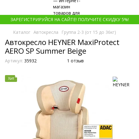
ЗАРЕГИСТРИРУЙСЯ НА САЙТЕ! ПОЛУЧИТЕ СКИДКУ 5%!
Каталог
Автокресла
Группа 2-3 (от 15 до 36кг)
Автокресло HEYNER MaxiProtect
AERO SP Summer Beige
Артикул:
35932
1 отзыв
Хит