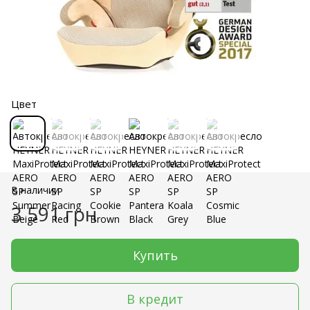
Цвет
В наличии
3 591 грн
Купить
В кредит