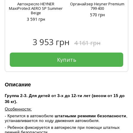
Автокресло HEYNER
Органайзер Heyner Premium
MaxiProtect AERO SP Summer
799 400
Beige
570 грн
3 591 грн
3 953 грн
4 161 грн
Купить
Описание
Группа 2-3. Для детей от 3-х до 12-ти лет (весом от 15 до
36 кг).
Особенности:
- Крепится в автомобиле
штатными ремнями безопасности
,
устанавливается по ходу движения автомобиля.
- Ребенок фиксируется в автокресле при помощи штатных
ремней безопасности.