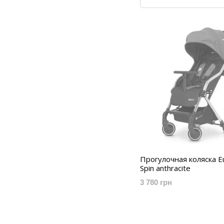
Прогулочная коляска E
Spin anthracite
3 780 грн