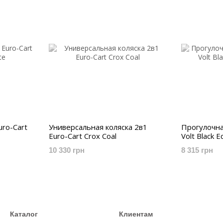
uro-Cart
Универсальная коляска 2в1
Прогулочна
Euro-Cart Crox Coal
Volt Black E
10 330 грн
8 315 грн
Каталог
Клиентам