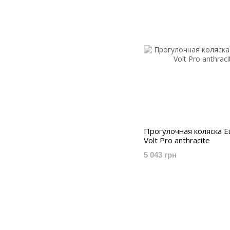
Прогулочная коляска E
Volt Pro anthracite
5 043 грн