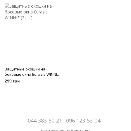
Защитные окошки на
боковые окна Eurasia WINNIE
(2 шт)
299 грн
044 383-50-21
096 123-53-04
Контактная информация