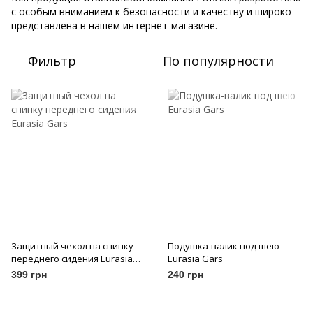
с особым вниманием к безопасности и качеству и широко
представлена в нашем интернет-магазине.
Фильтр
По популярности
Защитный чехол на спинку
Подушка-валик под шею
переднего сидения Eurasia
Eurasia Gars
Gars
399 грн
240 грн