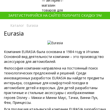
ЗАРЕГИСТРИРУЙСЯ НА САЙТЕ! ПОЛУЧИТЕ СКИДКУ 5%!
Каталог
Eurasia
Eurasia
Компания EURASIA была основана в 1984 году в Италии.
Основной вид деятельности компании – это производство
аксессуаров для автомобилей.
Философия компании направлена на постоянный поиск
технологических предложений и решений. Среди
инновационных разработок EURASIA вы найдете предметы
интерьера, созданные для комфортной поездки в
автомобиле детей и взрослых. Для детей разработаны
практичные и стильные аксессуары с изображениями
героев Disney – Микки и Минни Маус, Тачки, Винни Пух,
Феи, Принцессы.
Вся продукция итальянской компании EURASIA разработана