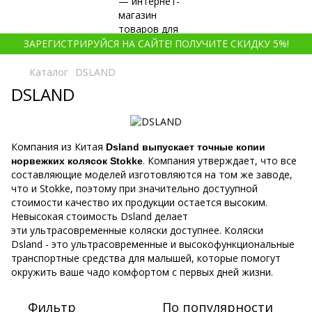
ЗАРЕГИСТРИРУЙСЯ НА САЙТЕ! ПОЛУЧИТЕ СКИДКУ 5%!
Каталог
DSLAND
DSLAND
Компания из Китая
Dsland выпускает точные копии
. Компания утверждает, что все
норвежких колясок Stokke
составляющие моделей изготовляются на том же заводе,
что и Stokke, поэтому при значительно достуупной
стоимости качество их продукции остается высоким.
Невысокая стоимость Dsland делает
эти ультрасовременные коляски доступнее. Коляски
Dsland - это ультрасовременные и высокофункциональные
транспортные средства для малышей, которые помогут
окружить ваше чадо комфортом с первых дней жизни.
Фильтр
По популярности