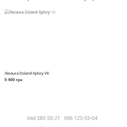
Люлька Dsland Xplory V6
5 400 грн
044 383-50-21
096 123-53-04