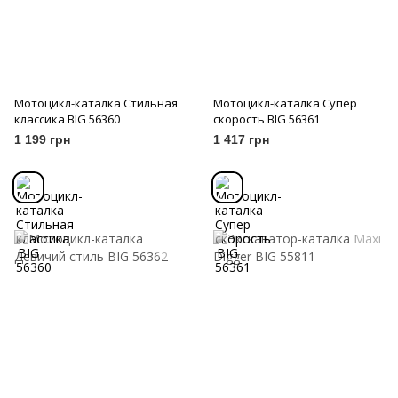
Мотоцикл-каталка Стильная
Мотоцикл-каталка Супер
классика BIG 56360
скорость BIG 56361
1 199 грн
1 417 грн