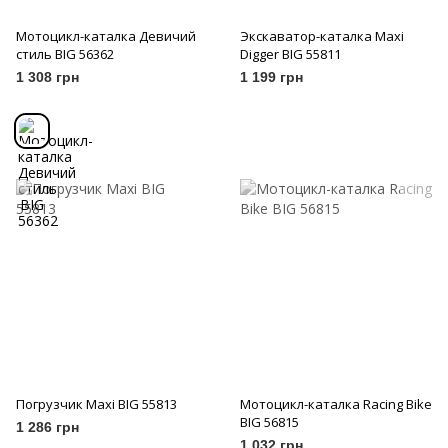
Мотоцикл-каталка Девичий
Экскаватор-каталка Maxi
стиль BIG 56362
Digger BIG 55811
1 308 грн
1 199 грн
Погрузчик Maxi BIG 55813
Мотоцикл-каталка Racing Bike
BIG 56815
1 286 грн
1 032 грн