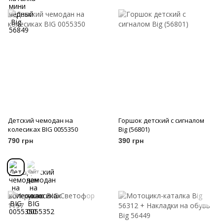
Детский чемодан на
Горшок детский с сигналом
колесиках BIG 0055350
Big (56801)
790 грн
390 грн