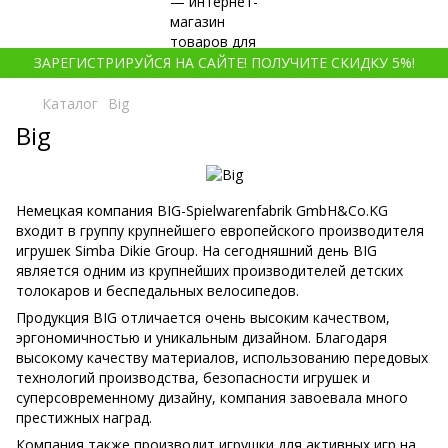
ЗАРЕГИСТРИРУЙСЯ НА САЙТЕ! ПОЛУЧИТЕ СКИДКУ 5%!
Каталог
Big
Big
Немецкая компания BIG-Spielwarenfabrik GmbH&Co.KG
входит в группу крупнейшего европейского производителя
игрушек Simba Dikie Group. На сегодняшний день BIG
является одним из крупнейших производителей детских
толокаров и беспедальных велосипедов.
Продукция BIG отличается очень высоким качеством,
эргономичностью и уникальным дизайном. Благодаря
высокому качеству материалов, использованию передовых
технологий производства, безопасности игрушек и
суперсовременному дизайну, компания завоевала много
престижных наград.
Компания также производит игрушки для активных игр на