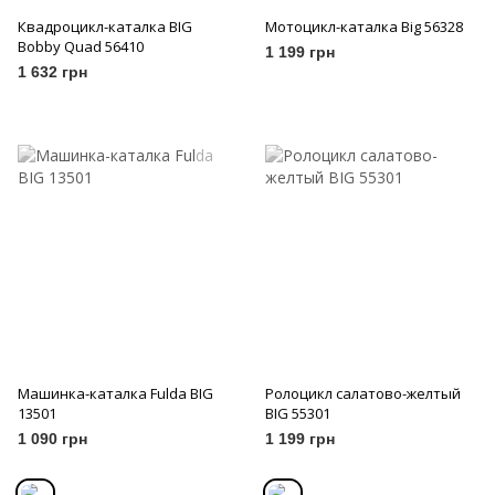
Квадроцикл-каталка BIG
Мотоцикл-каталка Big 56328
Bobby Quad 56410
1 199 грн
1 632 грн
Машинка-каталка Fulda BIG
Ролоцикл салатово-желтый
13501
BIG 55301
1 090 грн
1 199 грн