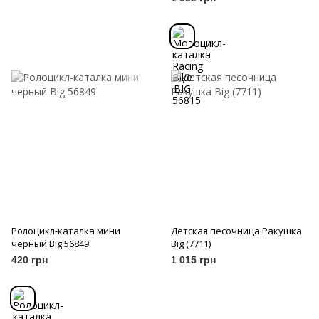
Ролоцикл-каталка мини
Детская песочница Ракушка
черный Big 56849
Big (7711)
420 грн
1 015 грн