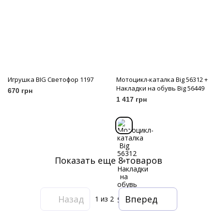
Игрушка BIG Светофор 1197
Мотоцикл-каталка Big 56312 +
Накладки на обувь Big 56449
670 грн
1 417 грн
Показать еще 8 товаров
Назад
Вперед
1
из 2