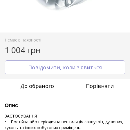
Немає в наявності
1 004 грн
Повідомити, коли з'явиться
До обраного
Порівняти
Опис
ЗАСТОСУВАННЯ
• Постійна або періодична вентиляція санвузлів, душових,
кухонь та інших побутових приміщень.