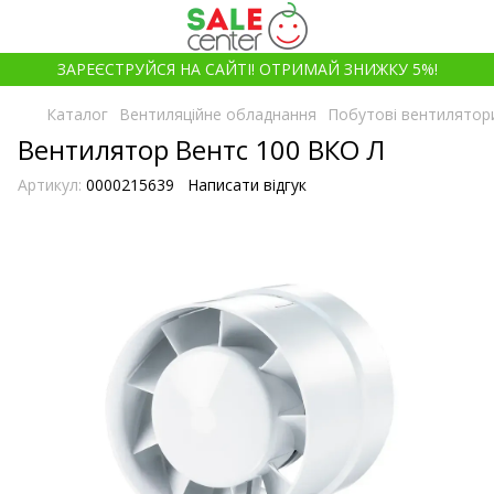
ЗАРЕЄСТРУЙСЯ НА САЙТІ! ОТРИМАЙ ЗНИЖКУ 5%!
Каталог
Вентиляційне обладнання
Побутові вентилятор
Вентилятор Вентс 100 ВКО Л
Артикул:
0000215639
Написати відгук