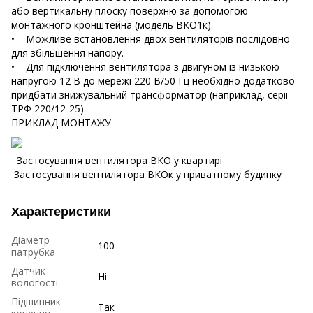
або вертикальну плоску поверхню за допомогою
монтажного кронштейна (модель ВКО1к).
• Можливе встановлення двох вентиляторів послідовно
для збільшення напору.
• Для підключення вентилятора з двигуном із низькою
напругою 12 В до мережі 220 В/50 Гц необхідно додатково
придбати знижувальний трансформатор (наприклад, серії
ТРФ 220/12-25).
ПРИКЛАД МОНТАЖУ
Застосування вентилятора ВКО у квартирі
Застосування вентилятора ВКОк у приватному будинку
Характеристики
Діаметр
100
патрубка
Датчик
Ні
вологості
Підшипник
Так